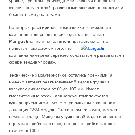
уровне, при этом производители всячески стараются
завлечь покупателей различными акциями, подарками и
бесплатными доставками.
Во-вторых, расширились технические возможности
компании, теперь они производители не только
Mangustina
, но и наполнителя для автомата, что
является показателем того, что
компания намерена серьезно основаться и развиваться в
сфере вендинг-продаж.
Технические характеристики остались прежними, а
именно автомат реализовывает 8 видов игрушек в
капсулах диаметром от 60 до 105 мм. Имеет
вместительные отсеки для капсул, комплектуется
купюроприемником, монетоприемником и хоппером,
допопция GSM-модуль. Стали прочнее замки, металл
немного толще. Минусом улучшенной модели является
огромная прибавка в весе, теперь он приближается к
отметке в 130 кг.