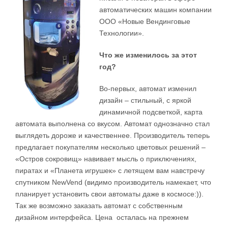
автоматических машин компании
ООО «Новые Вендинговые
Технологии».
Что же изменилось за этот
год?
Во-первых, автомат изменил
дизайн – стильный, с яркой
динамичной подсветкой, карта
автомата выполнена со вкусом. Автомат однозначно стал
выглядеть дороже и качественнее. Производитель теперь
предлагает покупателям несколько цветовых решений –
«Остров сокровищ» навивает мысль о приключениях,
пиратах и «Планета игрушек» с летящем вам навстречу
спутником NewVend (видимо производитель намекает, что
планирует установить свои автоматы даже в космосе:)).
Так же возможно заказать автомат с собственным
дизайном интерфейса. Цена осталась на прежнем