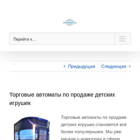
Skip
to
content
Перейти к...
Предыдущая
Следующая
Торговые автоматы по продаже детских
игрушек
Торговые автоматы по продаже
детских игрушек становятся всё
более популярными. Мы
уже
писали
о новаторах в сфере