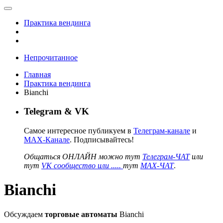
Практика вендинга
Непрочитанное
Главная
Практика вендинга
Bianchi
Telegram & VK
Самое интересное публикуем в
Телеграм-канале
и
MAX-Канале
. Подписывайтесь!
Общаться ОНЛАЙН можно тут
Телеграм-ЧАТ
или
тут
VK сообщество или .....
тут
MAX-ЧАТ
.
Bianchi
Обсуждаем
торговые автоматы
Bianchi