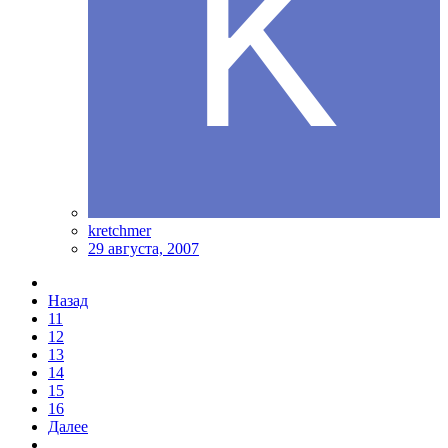
kretchmer
29 августа, 2007
Назад
11
12
13
14
15
16
Далее