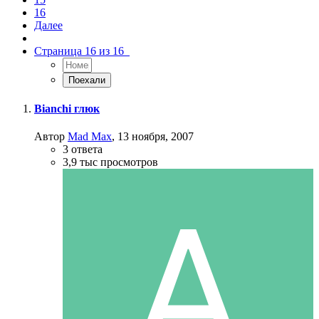
16
Далее
Страница 16 из 16
Bianchi глюк
Автор
Mad Max
,
13 ноября, 2007
3
ответа
3,9 тыс
просмотров