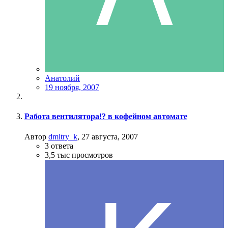
Анатолий
19 ноября, 2007
Работа вентилятора!? в кофейном автомате
Автор
dmitry_k
,
27 августа, 2007
3
ответа
3,5 тыс
просмотров