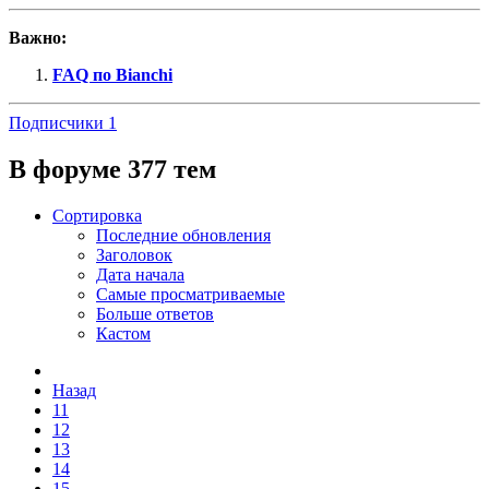
Важно:
FAQ по Bianchi
Подписчики
1
В форуме 377 тем
Сортировка
Последние обновления
Заголовок
Дата начала
Самые просматриваемые
Больше ответов
Кастом
Назад
11
12
13
14
15