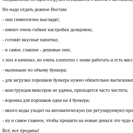
Но надо отдать дожное Вистам:
- они симпотично выглядят;
- имеют очень гибкие настройки дозировок;
- готовят вкусные напитки;
- и самое, главное - дешовые они;
с них я начинал, но очень хлопотно с ними работать и есть масс
- маленькие по объему бункера;
- для загрузки порошков бункера нужно обязательно вытаскива
- конструкция миксеров не удачна, приходится часто чистить;
- воронка для порошков одна на 4 бункера;
- много воды уходит на автоматическую (не регулируемую) промы
- ну и самое главное, чтобы прошить на новые деньги это чуд
Всё, все проданы!