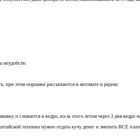
а неудобств:
ть, при этом порошки рассыпаются в автомате и рядом;
вку и сливается в ведро, из-за этого летом через 3 дня ведро н
о китайской техники нужно отдать кучу денег и зменить ВСЕ пла