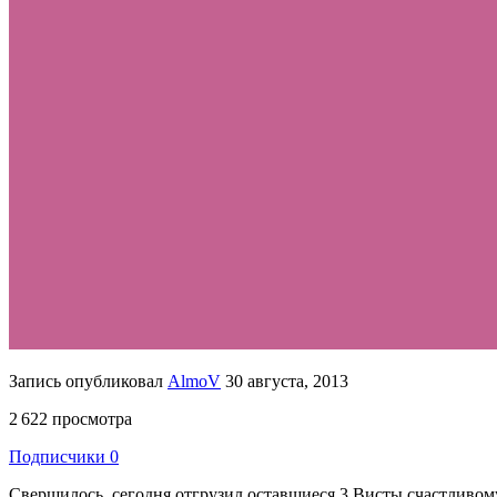
Запись опубликовал
AlmoV
30 августа, 2013
2 622 просмотра
Подписчики
0
Свершилось, сегодня отгрузил оставшиеся 3 Висты счастливому