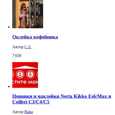
Оклейка кофейника
Автор
С.З.
7 659
Ценники и наклейки Necta Kikko Es6/Max и
Colibri C3/C4/C5
Автор
Baka