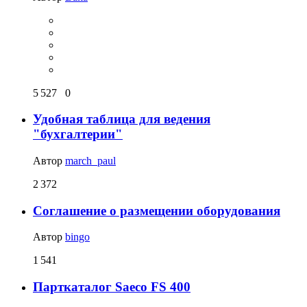
5 527
0
Удобная таблица для ведения
"бухгалтерии"
Автор
march_paul
2 372
Соглашение о размещении оборудования
Автор
bingo
1 541
Парткаталог Saeco FS 400