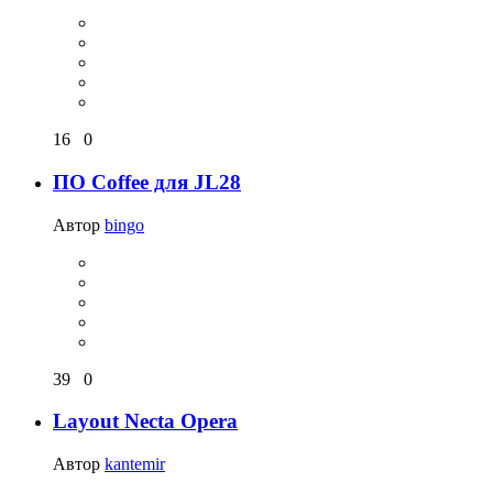
16
0
ПО Coffee для JL28
Автор
bingo
39
0
Layout Necta Opera
Автор
kantemir