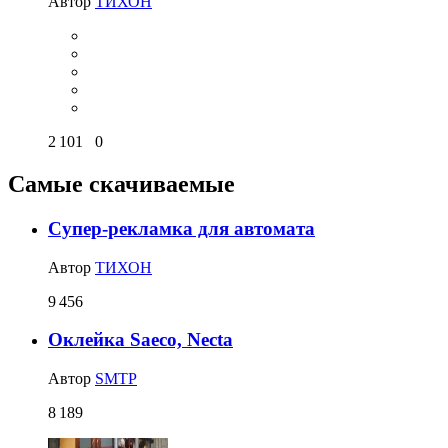
Автор
ТИХОН
2 101
0
Самые скачиваемые
Супер-рекламка для автомата
Автор
ТИХОН
9 456
Оклейка Saeco, Necta
Автор
SMTP
8 189