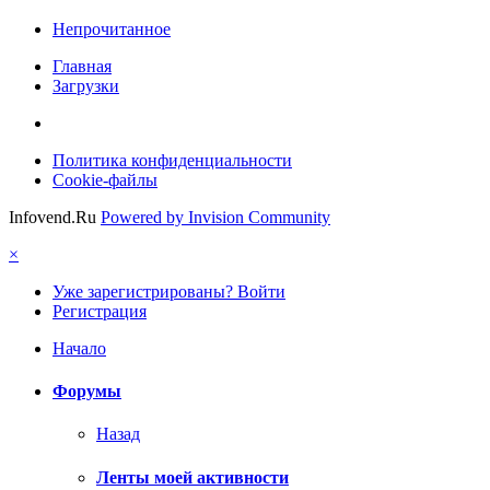
Непрочитанное
Главная
Загрузки
Политика конфиденциальности
Cookie-файлы
Infovend.Ru
Powered by Invision Community
×
Уже зарегистрированы? Войти
Регистрация
Начало
Форумы
Назад
Ленты моей активности