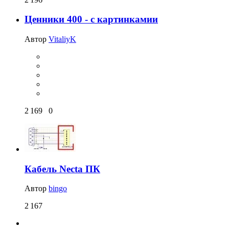
Ценники 400 - с картинкамии
Автор
VitaliyK
2 169
0
Кабель Necta ПК
Автор
bingo
2 167