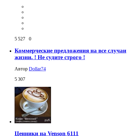
5 527
0
Коммерческие предложения на все случаи
жизни. ! Не судите строго !
Автор
Dollar74
5 307
Ценники на Venson 6111