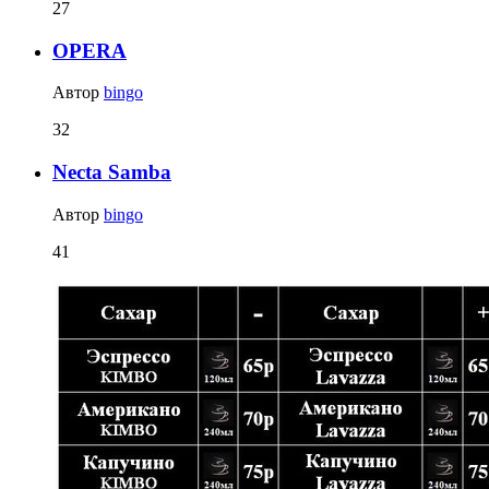
27
OPERA
Автор
bingo
32
Necta Samba
Автор
bingo
41