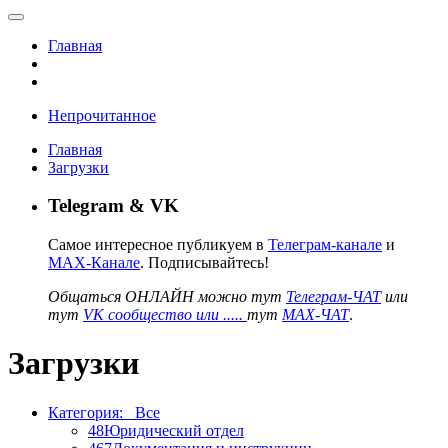
Главная
Непрочитанное
Главная
Загрузки
Telegram & VK
Самое интересное публикуем в
Телеграм-канале
и
MAX-Канале
. Подписывайтесь!
Общаться ОНЛАЙН можно тут
Телеграм-ЧАТ
или
тут
VK сообщество или .....
тут
MAX-ЧАТ
.
Загрузки
Категория:
Все
48
Юридический отдел