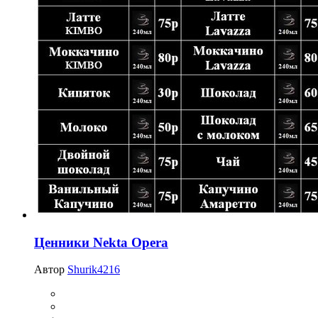
Ценники Nekta Opera
Автор
Shurik4216