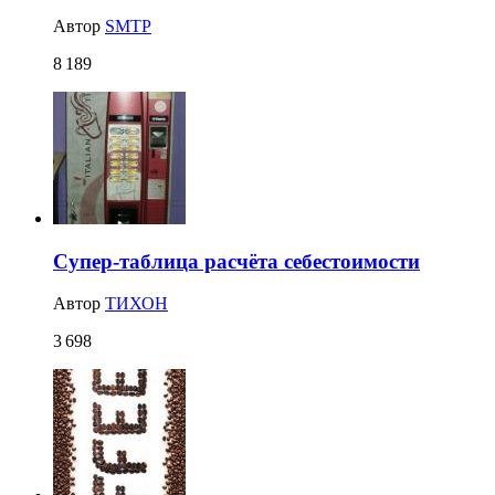
Автор
SMTP
8 189
Супер-таблица расчёта себестоимости
Автор
ТИХОН
3 698