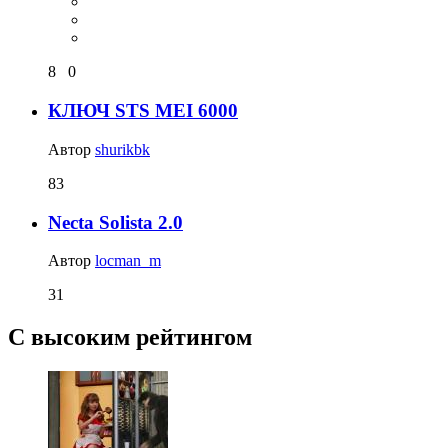
8
0
КЛЮЧ STS MEI 6000
Автор
shurikbk
83
Necta Solista 2.0
Автор
locman_m
31
С высоким рейтингом