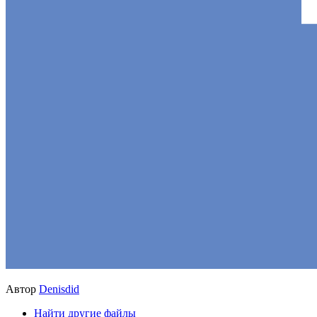
Автор
Denisdid
Найти другие файлы