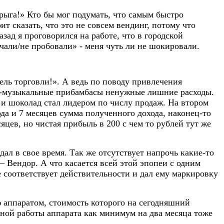
арыга!» Кто бы мог подумать, что самым быстро
т сказать, что это не совсем вендинг, потому что
азад я проговорился на работе, что в городской
чали/не пробовали» - меня чуть ли не шокировали.
тель торговли!». А ведь по поводу привлечения
то-музыкальные прибамбасы ненужные лишние расходы.
 и шоколад стал лидером по числу продаж. На втором
ода и 7 месяцев сумма полученного дохода, наконец-то
яцев, но чистая прибыль в 200 с чем то рублей тут же
дал в свое время. Так же отсутствует напрочь какие-то
– Вендор. А что касается всей этой эпопеи с одним
е соответствует действительности и дал ему маркировку
 аппаратом, стоимость которого на сегодняшний
йной работы аппарата как минимум на два месяца тоже