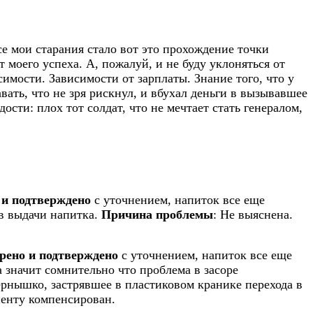
се мои старания стало вот это прохождение точки
 моего успеха. А, пожалуй, и не буду уклоняться от
симости. Зависимости от зарплаты. Знание того, что у
вать, что не зря рискнул, и вбухал деньги в вызывавшее
ости: плох тот солдат, что не мечтает стать генералом,
 и подтверждено
с уточнением, напиток все еще
в выдачи напитка.
Причина проблемы
: Не выяснена.
рено и подтверждено
с уточнением, напиток все еще
а значит сомнительно что проблема в засоре
ернышко, застрявшее в пластиковом кранике перехода в
иенту компенсирован.