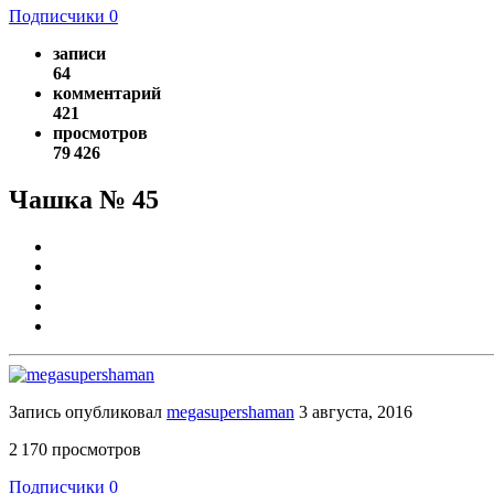
Подписчики
0
записи
64
комментарий
421
просмотров
79 426
Чашка № 45
Запись опубликовал
megasupershaman
3 августа, 2016
2 170 просмотров
Подписчики
0