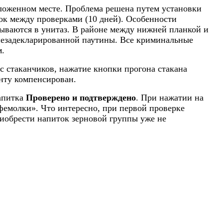
оложенном месте. Проблема решена путем установки
рок между проверками (10 дней). Особенности
ываются в унитаз. В районе между нижней планкой и
 незадекларированной паутины. Все криминальные
м.
 стаканчиков, нажатие кнопки прогона стакана
енту компенсирован.
напитка
Проверено и подтверждено
. При нажатии на
фемолки». Что интересно, при первой проверке
риобрести напиток зерновой группы уже не