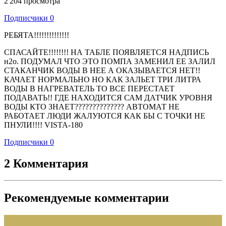
2 204 просмотра
Подписчики
0
РЕБЯТА!!!!!!!!!!!!!!
СПАСАЙТЕ!!!!!!!! НА ТАБЛЕ ПОЯВЛЯЕТСЯ НАДПИСЬ
н2о. ПОДУМАЛ ЧТО ЭТО ПОМПА ЗАМЕНИЛ ЕЕ ЗАЛИЛ
СТАКАНЧИК ВОДЫ В НЕЕ А ОКАЗЫВАЕТСЯ НЕТ!!
КАЧАЕТ НОРМАЛЬНО НО КАК ЗАЛЬЕТ ТРИ ЛИТРА
ВОДЫ В НАГРЕВАТЕЛЬ ТО ВСЕ ПЕРЕСТАЕТ
ПОДАВАТЬ!! ГДЕ НАХОДИТСЯ САМ ДАТЧИК УРОВНЯ
ВОДЫ КТО ЗНАЕТ?????????????? АВТОМАТ НЕ
РАБОТАЕТ ЛЮДИ ЖАЛУЮТСЯ КАК БЫ С ТОЧКИ НЕ
ПНУЛИ!!!! VISTA-180
Подписчики
0
2 Комментария
Рекомендуемые комментарии