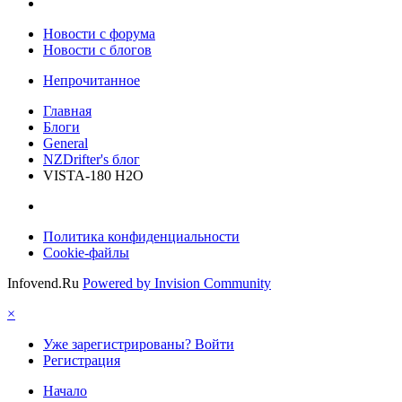
Новости c форума
Новости с блогов
Непрочитанное
Главная
Блоги
General
NZDrifter's блог
VISTA-180 H2O
Политика конфиденциальности
Cookie-файлы
Infovend.Ru
Powered by Invision Community
×
Уже зарегистрированы? Войти
Регистрация
Начало