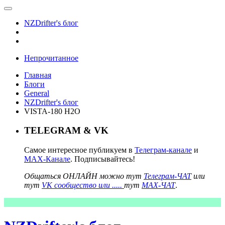
NZDrifter's блог
Непрочитанное
Главная
Блоги
General
NZDrifter's блог
VISTA-180 H2O
TELEGRAM & VK
Самое интересное публикуем в
Телеграм-канале
и
MAX-Канале
. Подписывайтесь!
Общаться ОНЛАЙН можно тут
Телеграм-ЧАТ
или
тут
VK сообщество или .....
тут
MAX-ЧАТ
.