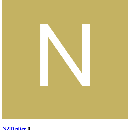
NZDrifter
0