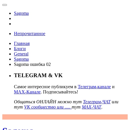
Sagoma
Непрочитанное
Главная
Блоги
General
Sagoma
Sagoma ошибка 02
TELEGRAM & VK
Самое интересное публикуем в
Телеграм-канале
и
MAX-Канале
. Подписывайтесь!
Общаться ОНЛАЙН можно тут
Телеграм-ЧАТ
или
тут
VK сообщество или .....
тут
MAX-ЧАТ
.