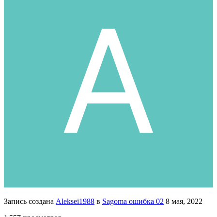
Запись создана
Aleksei1988
в
Sagoma ошибка 02
8 мая, 2022