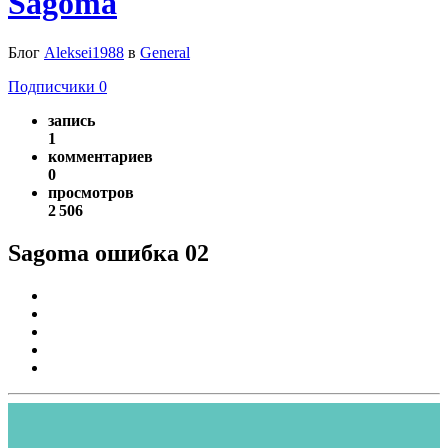
Sagoma
Блог
Aleksei1988
в
General
Подписчики
0
запись
1
комментариев
0
просмотров
2 506
Sagoma ошибка 02