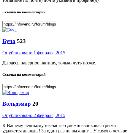
тогда мне по почте) почта указана в профиле)))
Ссылка на комментарий
Буча
523
Опубликовано
1 февраля, 2015
Да здесь наверное напишу, только чуть позже.
Ссылка на комментарий
Вольдэмар
20
Опубликовано
2 февраля, 2015
К Вашему великому несчастью ,межпозванковая грыжа
удаляется дважды! За один раз не выходит... У самого четыре