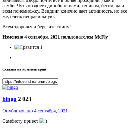
занимался, дзюдо почти все в 80-ые проходили ) как и
самбо. Чуть позднее единоборствами, тенисом, бегом, да и
всем понемножку. Вендинг конечно дает активность, но все
же, очень неправильную.
Всем здоровья и берегите спину!
Изменено
4 сентября, 2021
пользователем McFly
1
Ссылка на комментарий
bingo
2 023
Опубликовано
4 сентября, 2021
Самбисту привет