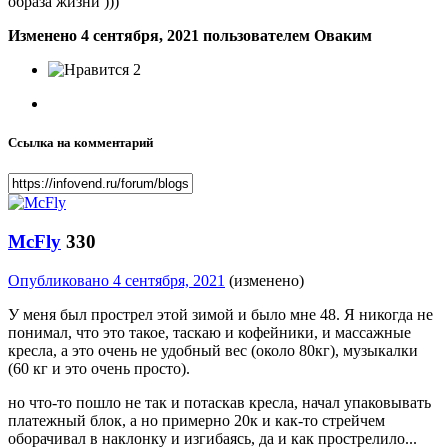
образа жизни )))
Изменено
4 сентября, 2021
пользователем Оваким
2
Ссылка на комментарий
McFly
330
Опубликовано
4 сентября, 2021
(изменено)
У меня был прострел этой зимой и было мне 48. Я никогда не
понимал, что это такое, таскаю и кофейники, и массажные
кресла, а это очень не удобный вес (около 80кг), музыкалки
(60 кг и это очень просто).
но что-то пошло не так и потаскав кресла, начал упаковывать
платежный блок, а но примерно 20к и как-то стрейчем
оборачивал в наклонку и изгибаясь, да и как прострелило...