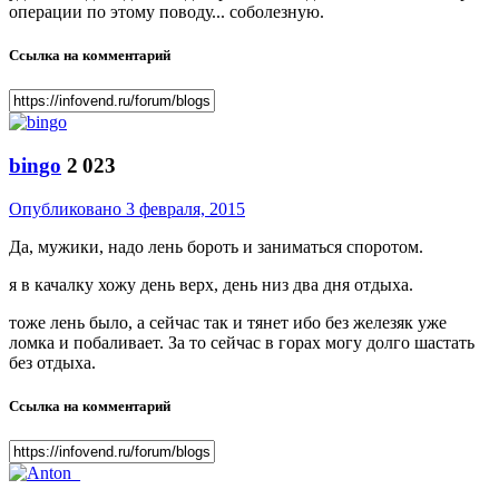
операции по этому поводу... соболезную.
Ссылка на комментарий
bingo
2 023
Опубликовано
3 февраля, 2015
Да, мужики, надо лень бороть и заниматься споротом.
я в качалку хожу день верх, день низ два дня отдыха.
тоже лень было, а сейчас так и тянет ибо без железяк уже
ломка и побаливает. За то сейчас в горах могу долго шастать
без отдыха.
Ссылка на комментарий