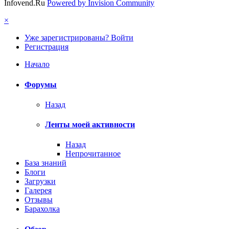
Infovend.Ru
Powered by Invision Community
×
Уже зарегистрированы? Войти
Регистрация
Начало
Форумы
Назад
Ленты моей активности
Назад
Непрочитанное
База знаний
Блоги
Загрузки
Галерея
Отзывы
Барахолка