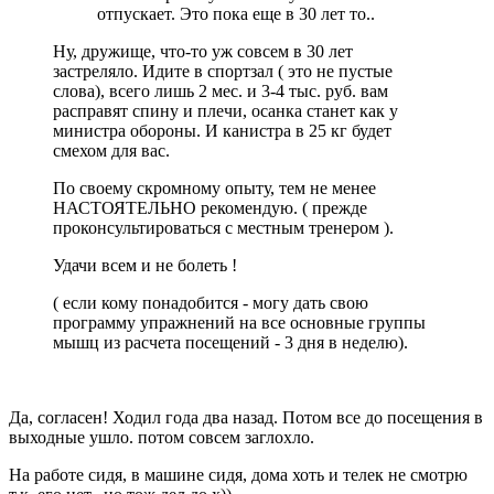
отпускает. Это пока еще в 30 лет то..
Ну, дружище, что-то уж совсем в 30 лет
застреляло. Идите в спортзал ( это не пустые
слова), всего лишь 2 мес. и 3-4 тыс. руб. вам
расправят спину и плечи, осанка станет как у
министра обороны. И канистра в 25 кг будет
смехом для вас.
По своему скромному опыту, тем не менее
НАСТОЯТЕЛЬНО рекомендую. ( прежде
проконсультироваться с местным тренером ).
Удачи всем и не болеть !
( если кому понадобится - могу дать свою
программу упражнений на все основные группы
мышц из расчета посещений - 3 дня в неделю).
Да, согласен! Ходил года два назад. Потом все до посещения в
выходные ушло. потом совсем заглохло.
На работе сидя, в машине сидя, дома хоть и телек не смотрю