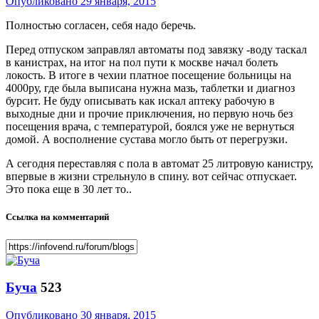
Опубликовано
29 января, 2015
Полностью согласен, себя надо беречь.
Перед отпуском заправлял автоматы под завязку -воду таскал
в канистрах, на итог на пол пути к москве начал болеть
локость. В итоге в чехии платное посещение больницы на
4000ру, где была выписана нужна мазь, таблетки и диагноз
бурсит. Не буду описывать как искал аптеку рабочую в
выходные дни и прочие приключения, но первую ночь без
посещения врача, с температурой, боялся уже не вернуться
домой. А восполнение сустава могло быть от перегрузки.
А сегодня переставляя с пола в автомат 25 литровую канистру,
впервые в жизни стрельнуло в спину. вот сейчас отпускает.
Это пока еще в 30 лет то..
Ссылка на комментарий
Буча
523
Опубликовано
30 января, 2015