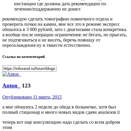
инстанции где должны дать рекомендации по
лечению/поддержанию не дошел
рекомендую сделать томографию пояничного отдела и
проверить почки на камни, мне все это в режиме экспресс
обошлось в 3 000 рублей, зато с диагнозами стала конкретика.
а вообще после операции ограничения: не бегать, не прыгать,
не подтягиваться и не висеть, беречь пояницу от
переохлаждения ну и тяжести естесственно.
Ссылка на комментарий
Anton_
123
Опубликовано
11 марта, 2015
а мне обошлось 2 недели до обеда в больничке, хотя был
полный стационар и много новых видов сдачи анализов☺
теперь вот еще консультацию надо сделать со всем добром
этим