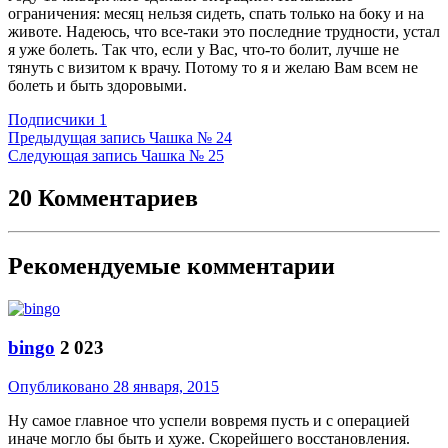
ограничения: месяц нельзя сидеть, спать только на боку и на
животе. Надеюсь, что все-таки это последние трудности, устал
я уже болеть. Так что, если у Вас, что-то болит, лучше не
тянуть с визитом к врачу. Потому то я и желаю Вам всем не
болеть и быть здоровыми.
Подписчики
1
Предыдущая запись
Чашка № 24
Следующая запись
Чашка № 25
20 Комментариев
Рекомендуемые комментарии
bingo
2 023
Опубликовано
28 января, 2015
Ну самое главное что успели вовремя пусть и с операцией
иначе могло бы быть и хуже. Скорейшего восстановления.