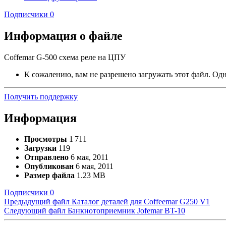
Подписчики
0
Информация о файле
Coffemar G-500 схема реле на ЦПУ
К сожалению, вам не разрешено загружать этот файл. Одна
Получить поддержку
Информация
Просмотры
1 711
Загрузки
119
Отправлено
6 мая, 2011
Опубликован
6 мая, 2011
Размер файла
1.23 MB
Подписчики
0
Предыдущий файл
Каталог деталей для Coffeemar G250 V1
Следующий файл
Банкнотоприемник Jofemar BT-10