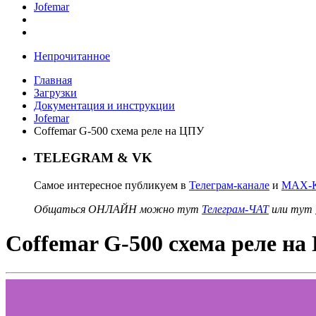
Jofemar
Непрочитанное
Главная
Загрузки
Документация и инструкции
Jofemar
Coffemar G-500 схема реле на ЦПУ
TELEGRAM & VK
Самое интересное публикуем в
Телеграм-канале
и
MAX-К
Общаться ОНЛАЙН можно тут
Телеграм-ЧАТ
или тут
Coffemar G-500 схема реле н