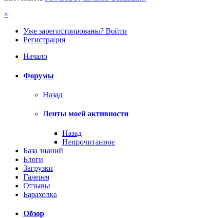
×
Уже зарегистрированы? Войти
Регистрация
Начало
Форумы
Назад
Ленты моей активности
Назад
Непрочитанное
База знаний
Блоги
Загрузки
Галерея
Отзывы
Барахолка
Обзор