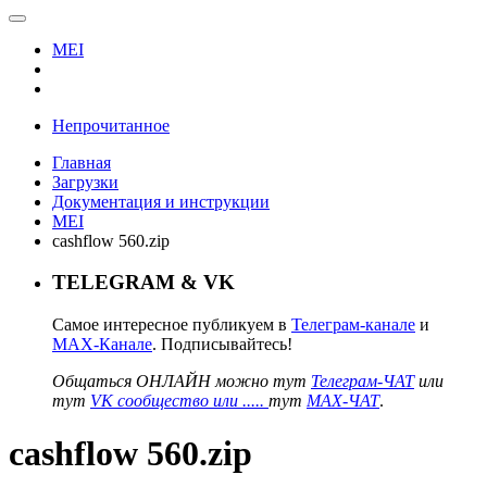
MEI
Непрочитанное
Главная
Загрузки
Документация и инструкции
MEI
cashflow 560.zip
TELEGRAM & VK
Самое интересное публикуем в
Телеграм-канале
и
MAX-Канале
. Подписывайтесь!
Общаться ОНЛАЙН можно тут
Телеграм-ЧАТ
или
тут
VK сообщество или .....
тут
MAX-ЧАТ
.
cashflow 560.zip