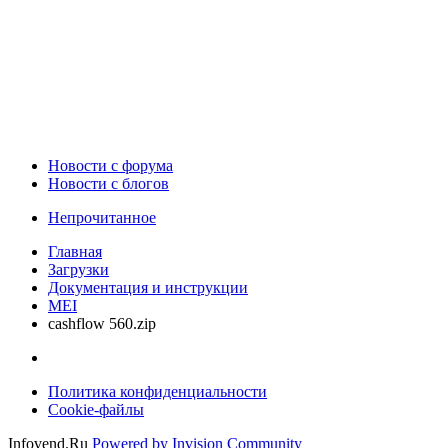
Новости c форума
Новости с блогов
Непрочитанное
Главная
Загрузки
Документация и инструкции
MEI
cashflow 560.zip
Политика конфиденциальности
Cookie-файлы
Infovend.Ru
Powered by Invision Community