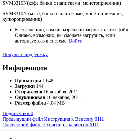
SVM3310N(кофе,банки с напитками, монетоприемник)
SVM3310N (кофе, банки с напитками, монетоприемник,
купюроприемник)
К сожалению, вам не разрешено загружать этот файл.
Однако, возможно, вы сможете загрузить, если
авторизуетесь в системе.
Войти
Получить поддержку
Информация
Просмотры
1 648
Загрузки
144
Отправлено
16 декабря, 2011
Опубликован
16 декабря, 2011
Размер файла
4.04 MB
Подписчики
0
Предыдущий файл
Инструкция к Венсону 6111
Следующий файл
Техпаспорт на венсон 6111