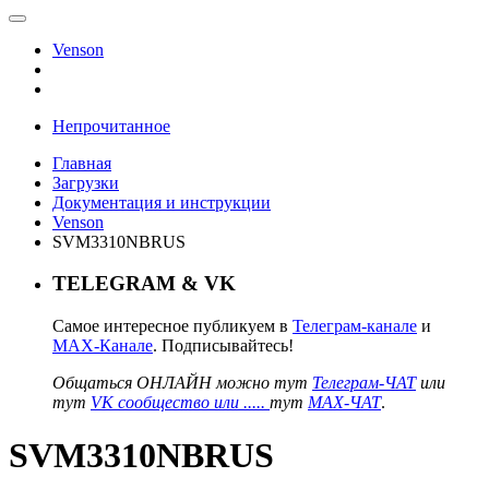
Venson
Непрочитанное
Главная
Загрузки
Документация и инструкции
Venson
SVM3310NBRUS
TELEGRAM & VK
Самое интересное публикуем в
Телеграм-канале
и
MAX-Канале
. Подписывайтесь!
Общаться ОНЛАЙН можно тут
Телеграм-ЧАТ
или
тут
VK сообщество или .....
тут
MAX-ЧАТ
.
SVM3310NBRUS