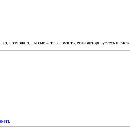
ко, возможно, вы сможете загрузить, если авторизуетесь в сист
кет).