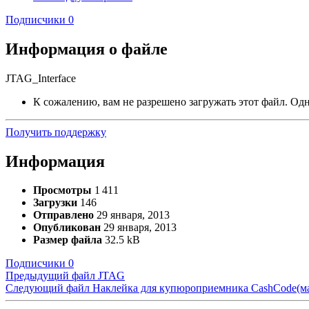
Подписчики
0
Информация о файле
JTAG_Interface
К сожалению, вам не разрешено загружать этот файл. Одна
Получить поддержку
Информация
Просмотры
1 411
Загрузки
146
Отправлено
29 января, 2013
Опубликован
29 января, 2013
Размер файла
32.5 kB
Подписчики
0
Предыдущий файл
JTAG
Следующий файл
Наклейка для купюроприемника CashCode(ма