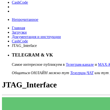
CashCode
Непрочитанное
Главная
Загрузки
Документация и инструкции
CashCode
JTAG_Interface
TELEGRAM & VK
Самое интересное публикуем в
Телеграм-канале
и
MAX-К
Общаться ОНЛАЙН можно тут
Телеграм-ЧАТ
или тут
JTAG_Interface