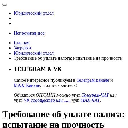
Юридический отдел
Непрочитанное
Главная
Загрузки
Юридический отдел
Требование об уплате налога: испытание на прочность
TELEGRAM & VK
Самое интересное публикуем в
Телеграм-канале
и
MAX-Канале
. Подписывайтесь!
Общаться ОНЛАЙН можно тут
Телеграм-ЧАТ
или
тут
VK сообщество или .....
тут
MAX-ЧАТ
.
Требование об уплате налога:
испытание на прочность