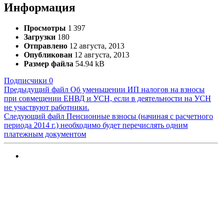
Информация
Просмотры
1 397
Загрузки
180
Отправлено
12 августа, 2013
Опубликован
12 августа, 2013
Размер файла
54.94 kB
Подписчики
0
Предыдущий файл
Об уменьшении ИП налогов на взносы
при совмещении ЕНВД и УСН, если в деятельности на УСН
не участвуют работники.
Следующий файл
Пенсионные взносы (начиная с расчетного
периода 2014 г.) необходимо будет перечислять одним
платежным документом