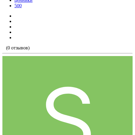
ценники
500
(0 отзывов)