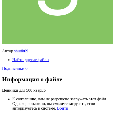
Автор
shurik09
Найти другие файлы
Подписчики
0
Информация о файле
Ценники для 500 кварцо
К сожалению, вам не разрешено загружать этот файл.
Однако, возможно, вы сможете загрузить, если
авторизуетесь в системе.
Войти