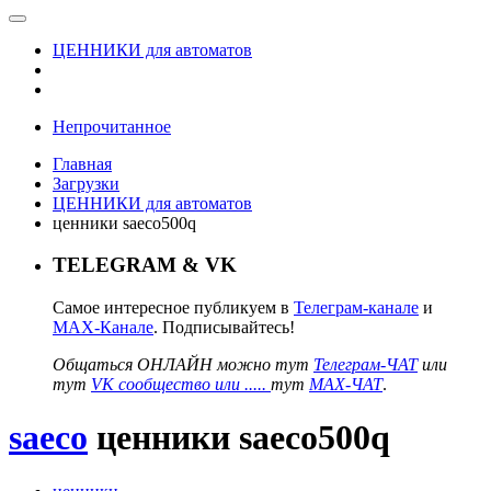
ЦЕННИКИ для автоматов
Непрочитанное
Главная
Загрузки
ЦЕННИКИ для автоматов
ценники saeco500q
TELEGRAM & VK
Самое интересное публикуем в
Телеграм-канале
и
MAX-Канале
. Подписывайтесь!
Общаться ОНЛАЙН можно тут
Телеграм-ЧАТ
или
тут
VK сообщество или .....
тут
MAX-ЧАТ
.
saeco
ценники saeco500q