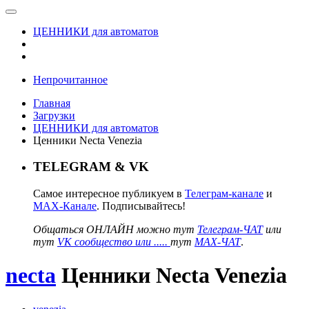
ЦЕННИКИ для автоматов
Непрочитанное
Главная
Загрузки
ЦЕННИКИ для автоматов
Ценники Necta Venezia
TELEGRAM & VK
Самое интересное публикуем в
Телеграм-канале
и
MAX-Канале
. Подписывайтесь!
Общаться ОНЛАЙН можно тут
Телеграм-ЧАТ
или
тут
VK сообщество или .....
тут
MAX-ЧАТ
.
necta
Ценники Necta Venezia