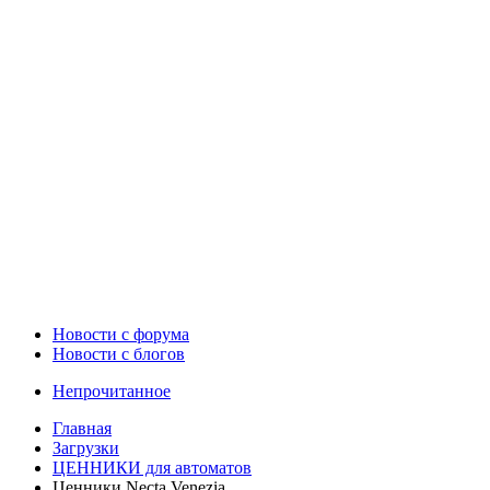
Новости c форума
Новости с блогов
Непрочитанное
Главная
Загрузки
ЦЕННИКИ для автоматов
Ценники Necta Venezia