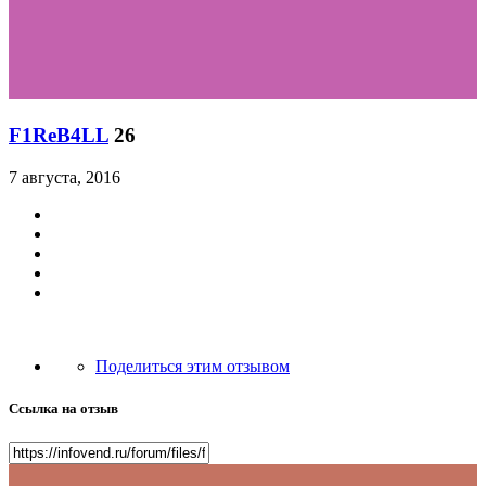
F1ReB4LL
26
7 августа, 2016
Поделиться этим отзывом
Ссылка на отзыв