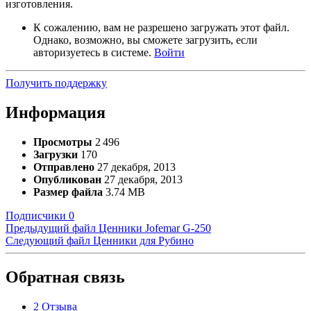
изготовления.
К сожалению, вам не разрешено загружать этот файл.
Однако, возможно, вы сможете загрузить, если
авторизуетесь в системе.
Войти
Получить поддержку
Информация
Просмотры
2 496
Загрузки
170
Отправлено
27 декабря, 2013
Опубликован
27 декабря, 2013
Размер файла
3.74 MB
Подписчики
0
Предыдущий файл
Ценники Jofemar G-250
Следующий файл
Ценники для Рубино
Обратная связь
2 Отзыва