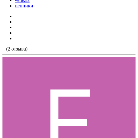
venezia
ценники
(2 отзыва)