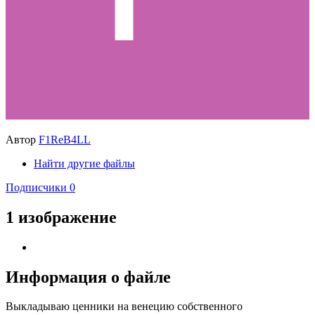
Автор
F1ReB4LL
Найти другие файлы
Подписчики
0
1 изображение
Информация о файле
Выкладываю ценники на венецию собственного