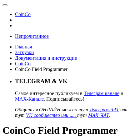
CoinCo
Непрочитанное
Главная
Загрузки
Документация и инструкции
CoinCo
CoinCo Field Programmer
TELEGRAM & VK
Самое интересное публикуем в
Телеграм-канале
и
MAX-Канале
. Подписывайтесь!
Общаться ОНЛАЙН можно тут
Телеграм-ЧАТ
или
тут
VK сообщество или .....
тут
MAX-ЧАТ
.
CoinCo Field Programmer