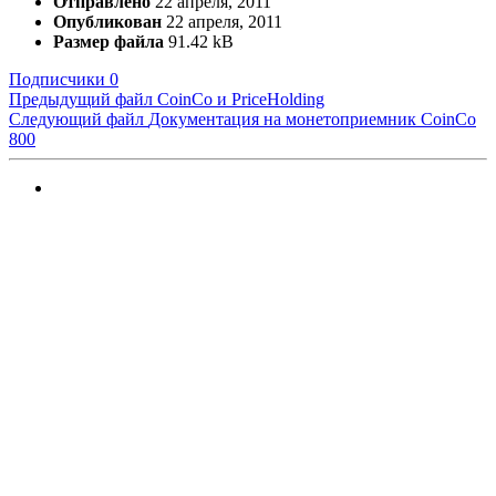
Отправлено
22 апреля, 2011
Опубликован
22 апреля, 2011
Размер файла
91.42 kB
Подписчики
0
Предыдущий файл
CoinCo и PriceHolding
Следующий файл
Документация на монетоприемник CoinCo
800