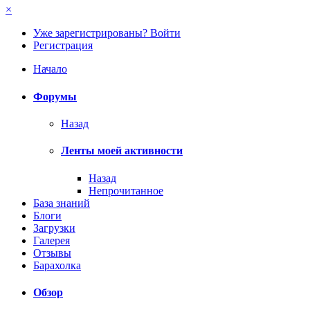
×
Уже зарегистрированы? Войти
Регистрация
Начало
Форумы
Назад
Ленты моей активности
Назад
Непрочитанное
База знаний
Блоги
Загрузки
Галерея
Отзывы
Барахолка
Обзор