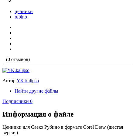
ценники
rubino
(0 отзывов)
Автор
YK.kalipso
Найти другие файлы
Подписчики
0
Информация о файле
Ценники для Саеко Рубино в формате Corel Draw (шестая
версия)