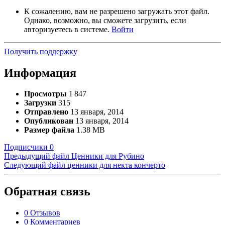
К сожалению, вам не разрешено загружать этот файл.
Однако, возможно, вы сможете загрузить, если
авторизуетесь в системе.
Войти
Получить поддержку
Информация
Просмотры
1 847
Загрузки
315
Отправлено
13 января, 2014
Опубликован
13 января, 2014
Размер файла
1.38 MB
Подписчики
0
Предыдущий файл
Ценники для Рубино
Следующий файл
ценники для некта кончерто
Обратная связь
0 Отзывов
0 Комментариев