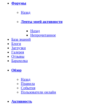
Форумы
Назад
Ленты моей активности
Назад
Непрочитанное
База знаний
Блоги
Загрузки
Галерея
Отзывы
Барахолка
Обзор
Назад
Правила
События
Пользователи онлайн
Активность