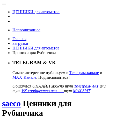
ЦЕННИКИ для автоматов
Непрочитанное
Главная
Загрузки
ЦЕННИКИ для автоматов
Ценники для Рубинчика
TELEGRAM & VK
Самое интересное публикуем в
Телеграм-канале
и
MAX-Канале
. Подписывайтесь!
Общаться ОНЛАЙН можно тут
Телеграм-ЧАТ
или
тут
VK сообщество или .....
тут
MAX-ЧАТ
.
saeco
Ценники для
Рубинчика