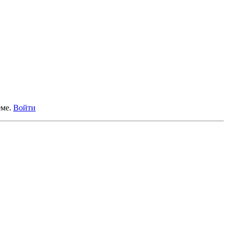
еме.
Войти