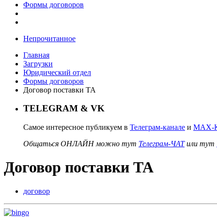
Формы договоров
Непрочитанное
Главная
Загрузки
Юридический отдел
Формы договоров
Договор поставки ТА
TELEGRAM & VK
Самое интересное публикуем в
Телеграм-канале
и
MAX-К
Общаться ОНЛАЙН можно тут
Телеграм-ЧАТ
или тут
Договор поставки ТА
договор