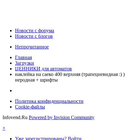
Новости c форума
Новости с блогов
Непрочитанное
Главная
Загрузки
ЦЕННИКИ для автоматов
наклейка на саеко 400 верхняя (трапециевидная :) )
неродная + шрифты
Политика конфиденциальности
Cookie-файлы
Infovend.Ru
Powered by Invision Community
×
Уже зарегистрированы? Войти