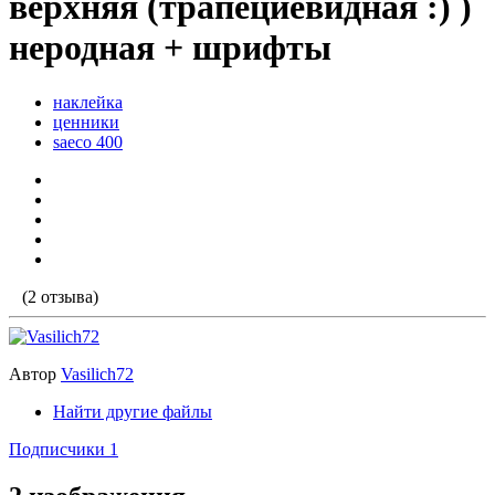
верхняя (трапециевидная :) )
неродная + шрифты
наклейка
ценники
saeco 400
(2 отзыва)
Автор
Vasilich72
Найти другие файлы
Подписчики
1