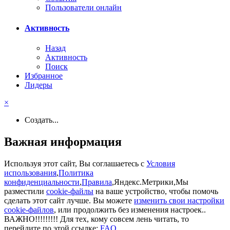
Пользователи онлайн
Активность
Назад
Активность
Поиск
Избранное
Лидеры
×
Создать...
Важная информация
Используя этот сайт, Вы соглашаетесь с
Условия
использования
,
Политика
конфиденциальности
,
Правила
,Яндекс.Метрики,Мы
разместили
cookie-файлы
на ваше устройство, чтобы помочь
сделать этот сайт лучше. Вы можете
изменить свои настройки
cookie-файлов
, или продолжить без изменения настроек..
ВАЖНО!!!!!!!!! Для тех, кому совсем лень читать, то
перейдите по этой ссылке:
FAQ