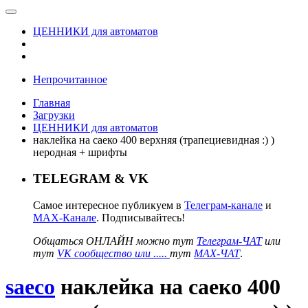
ЦЕННИКИ для автоматов
Непрочитанное
Главная
Загрузки
ЦЕННИКИ для автоматов
наклейка на саеко 400 верхняя (трапециевидная :) )
неродная + шрифты
TELEGRAM & VK
Самое интересное публикуем в
Телеграм-канале
и
MAX-Канале
. Подписывайтесь!
Общаться ОНЛАЙН можно тут
Телеграм-ЧАТ
или
тут
VK сообщество или .....
тут
MAX-ЧАТ
.
saeco
наклейка на саеко 400