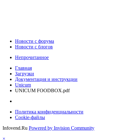
Новости c форума
Новости с блогов
Непрочитанное
Главная
Загрузки
Документация и инструкции
Unicum
UNICUM FOODBOX.pdf
Политика конфиденциальности
Cookie-файлы
Infovend.Ru
Powered by Invision Community
×