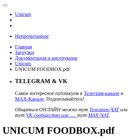
Unicum
Непрочитанное
Главная
Загрузки
Документация и инструкции
Unicum
UNICUM FOODBOX.pdf
TELEGRAM & VK
Самое интересное публикуем в
Телеграм-канале
и
MAX-Канале
. Подписывайтесь!
Общаться ОНЛАЙН можно тут
Телеграм-ЧАТ
или
тут
VK сообщество или .....
тут
MAX-ЧАТ
.
UNICUM FOODBOX.pdf