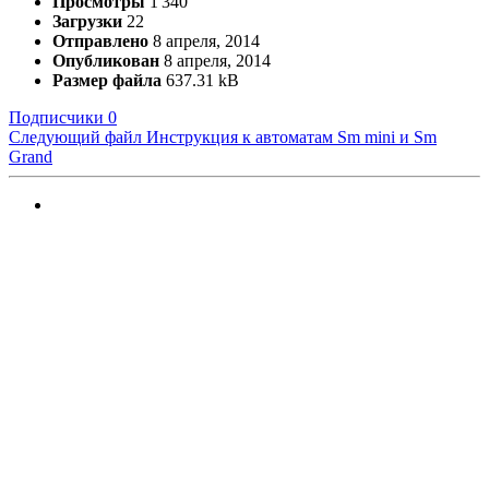
Просмотры
1 340
Загрузки
22
Отправлено
8 апреля, 2014
Опубликован
8 апреля, 2014
Размер файла
637.31 kB
Подписчики
0
Следующий файл
Инструкция к автоматам Sm mini и Sm
Grand