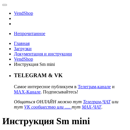
VendShop
Непрочитанное
Главная
Загрузки
Документация и инструкции
VendShop
Инструкция Sm mini
TELEGRAM & VK
Самое интересное публикуем в
Телеграм-канале
и
MAX-Канале
. Подписывайтесь!
Общаться ОНЛАЙН можно тут
Телеграм-ЧАТ
или
тут
VK сообщество или .....
тут
MAX-ЧАТ
.
Инструкция Sm mini