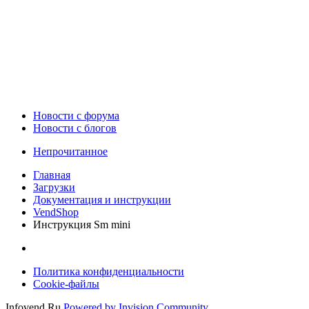
Новости c форума
Новости с блогов
Непрочитанное
Главная
Загрузки
Документация и инструкции
VendShop
Инструкция Sm mini
Политика конфиденциальности
Cookie-файлы
Infovend.Ru
Powered by Invision Community