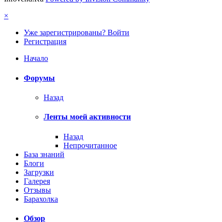
×
Уже зарегистрированы? Войти
Регистрация
Начало
Форумы
Назад
Ленты моей активности
Назад
Непрочитанное
База знаний
Блоги
Загрузки
Галерея
Отзывы
Барахолка
Обзор