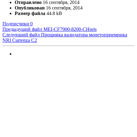
Отправлено
16 сентября, 2014
Опубликован
16 сентября, 2014
Размер файла
44.8 kB
Подписчики
0
Предыдущий файл
MEI-CF7900-8200-CHsets
Следующий файл
Прошивка валидатора монетоприемника
NRI Currenza C2