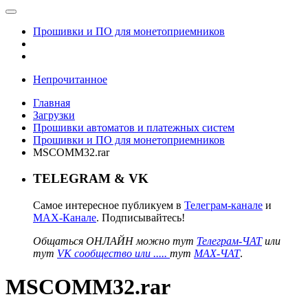
Прошивки и ПО для монетоприемников
Непрочитанное
Главная
Загрузки
Прошивки автоматов и платежных систем
Прошивки и ПО для монетоприемников
MSCOMM32.rar
TELEGRAM & VK
Самое интересное публикуем в
Телеграм-канале
и
MAX-Канале
. Подписывайтесь!
Общаться ОНЛАЙН можно тут
Телеграм-ЧАТ
или
тут
VK сообщество или .....
тут
MAX-ЧАТ
.
MSCOMM32.rar