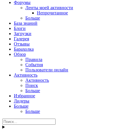
Форумы
Ленты моей активности
Непрочитанное
Больше
База знаний
Блоги
Загрузки
Галерея
Отзывы
Барахолка
Обзор
Правила
События
Пользователи онлайн
Активность
Активность
Поиск
Больше
Избранное
Лидеры
Больше
Больше