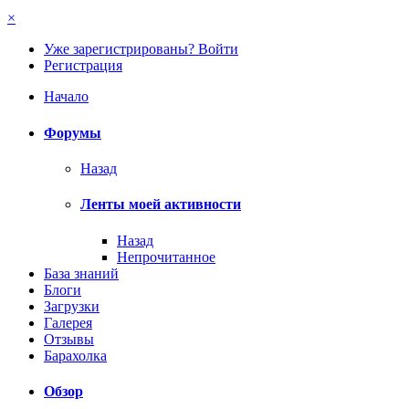
×
Уже зарегистрированы? Войти
Регистрация
Начало
Форумы
Назад
Ленты моей активности
Назад
Непрочитанное
База знаний
Блоги
Загрузки
Галерея
Отзывы
Барахолка
Обзор