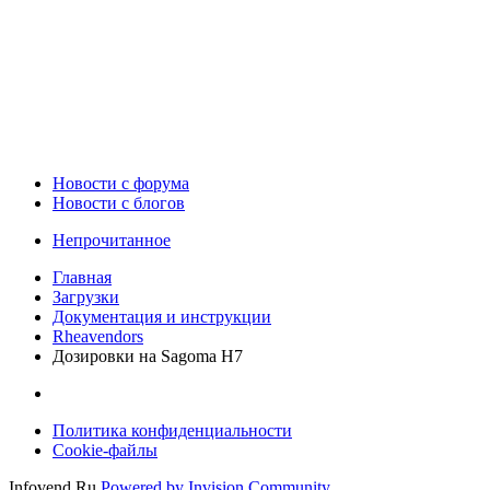
Новости c форума
Новости с блогов
Непрочитанное
Главная
Загрузки
Документация и инструкции
Rheavendors
Дозировки на Sagoma H7
Политика конфиденциальности
Cookie-файлы
Infovend.Ru
Powered by Invision Community