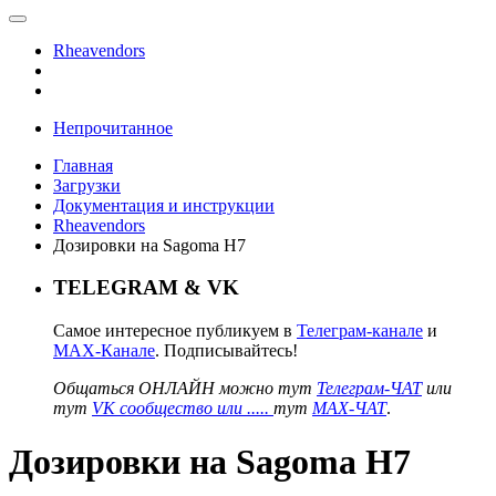
Rheavendors
Непрочитанное
Главная
Загрузки
Документация и инструкции
Rheavendors
Дозировки на Sagoma H7
TELEGRAM & VK
Самое интересное публикуем в
Телеграм-канале
и
MAX-Канале
. Подписывайтесь!
Общаться ОНЛАЙН можно тут
Телеграм-ЧАТ
или
тут
VK сообщество или .....
тут
MAX-ЧАТ
.
Дозировки на Sagoma H7