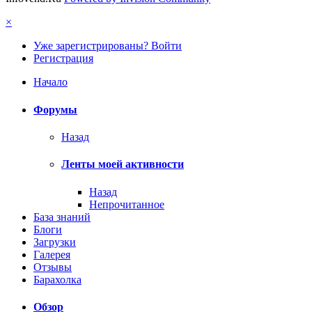
×
Уже зарегистрированы? Войти
Регистрация
Начало
Форумы
Назад
Ленты моей активности
Назад
Непрочитанное
База знаний
Блоги
Загрузки
Галерея
Отзывы
Барахолка
Обзор