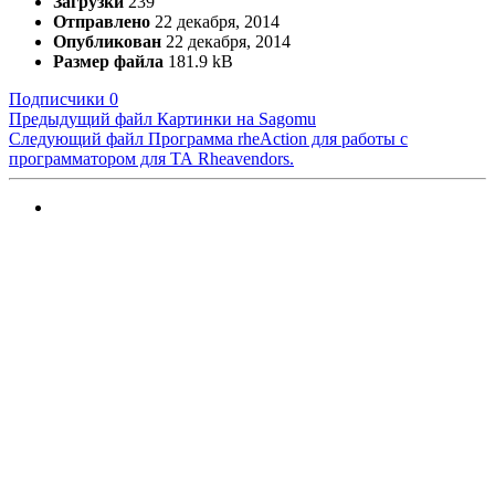
Загрузки
239
Отправлено
22 декабря, 2014
Опубликован
22 декабря, 2014
Размер файла
181.9 kB
Подписчики
0
Предыдущий файл
Картинки на Sagomu
Следующий файл
Программа rheAction для работы с
программатором для ТА Rheavendors.