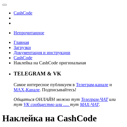
CashCode
Непрочитанное
Главная
Загрузки
Документация и инструкции
CashCode
Наклейка на CashCode оригинальная
TELEGRAM & VK
Самое интересное публикуем в
Телеграм-канале
и
MAX-Канале
. Подписывайтесь!
Общаться ОНЛАЙН можно тут
Телеграм-ЧАТ
или
тут
VK сообщество или .....
тут
MAX-ЧАТ
.
Наклейка на CashCode