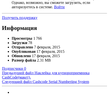
Однако, возможно, вы сможете загрузить, если
авторизуетесь в системе.
Войти
Получить поддержку
Информация
Просмотры
1 766
Загрузки
78
Отправлено
7 февраля, 2015
Опубликован
17 февраля, 2015
Обновлено
17 февраля, 2015
Размер файла
2.31 MB
Подписчики
0
Предыдущий файл
Наклейка для купюроприемника
CashCode(макет).
Следующий файл
Cashcode Serial Numberiing System