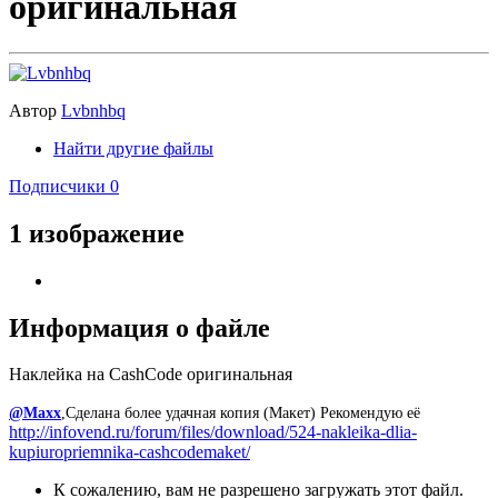
оригинальная
Автор
Lvbnhbq
Найти другие файлы
Подписчики
0
1 изображение
Информация о файле
Наклейка на CashCode оригинальная
@Maxx
,
Сделана более удачная копия (Макет) Рекомендую её
http://infovend.ru/forum/files/download/524-nakleika-dlia-
kupiuropriemnika-cashcodemaket/
К сожалению, вам не разрешено загружать этот файл.