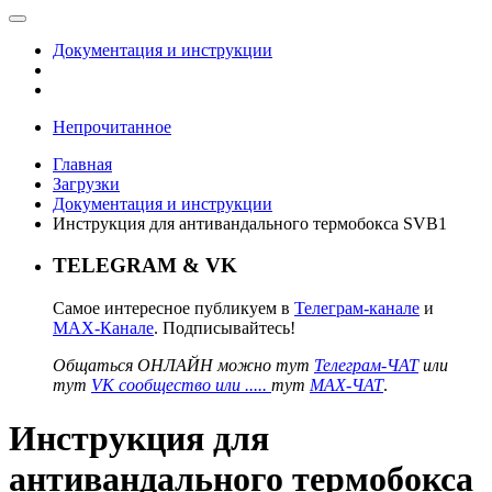
Документация и инструкции
Непрочитанное
Главная
Загрузки
Документация и инструкции
Инструкция для антивандального термобокса SVB1
TELEGRAM & VK
Самое интересное публикуем в
Телеграм-канале
и
MAX-Канале
. Подписывайтесь!
Общаться ОНЛАЙН можно тут
Телеграм-ЧАТ
или
тут
VK сообщество или .....
тут
MAX-ЧАТ
.
Инструкция для
антивандального термобокса