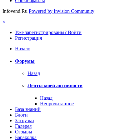
Cookie-файлы
Infovend.Ru
Powered by Invision Community
×
Уже зарегистрированы? Войти
Регистрация
Начало
Форумы
Назад
Ленты моей активности
Назад
Непрочитанное
База знаний
Блоги
Загрузки
Галерея
Отзывы
Барахолка