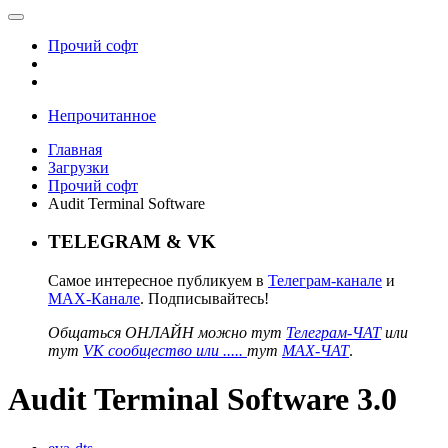
Прочий софт
Непрочитанное
Главная
Загрузки
Прочий софт
Audit Terminal Software
TELEGRAM & VK
Самое интересное публикуем в
Телеграм-канале
и
MAX-Канале
. Подписывайтесь!
Общаться ОНЛАЙН можно тут
Телеграм-ЧАТ
или
тут
VK сообщество или .....
тут
MAX-ЧАТ
.
Audit Terminal Software 3.0