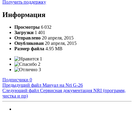
Получить поддержку
Информация
Просмотры
6 032
Загрузки
1 401
Отправлено
20 апреля, 2015
Опубликован
20 апреля, 2015
Размер файла
4.95 MB
1
2
3
Подписчики
0
Предыдущий файл
Мануал на Nri G-26
Следующий файл
Сервисная документация NRI (программ,
чистка и пр)