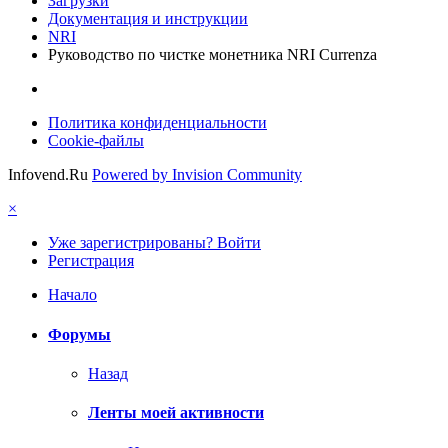
Загрузки
Документация и инструкции
NRI
Руководство по чистке монетника NRI Currenza
Политика конфиденциальности
Cookie-файлы
Infovend.Ru
Powered by Invision Community
×
Уже зарегистрированы? Войти
Регистрация
Начало
Форумы
Назад
Ленты моей активности