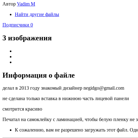
Автор
Vadim M
Найти другие файлы
Подписчики
0
3 изображения
Информация о файле
делал в 2013 году знакомый дизайнер negidgo@gmail.com
не сделана только вставка в нижнюю часть лицевой панели
смотрится красиво
Печатал на самоклейку с ламинацией, чтобы белую пленку не зап
К сожалению, вам не разрешено загружать этот файл. Одна