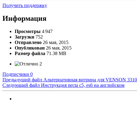
Получить поддержку
Информация
Просмотры
4 947
Загрузки
752
Отправлено
26 мая, 2015
Опубликован
26 мая, 2015
Размер файла
71.38 MB
2
Подписчики
0
Предыдущий файл
Альтернативная витрина для VENSON 3310
Следующий файл
Инструкция necta c5, es6 на английском