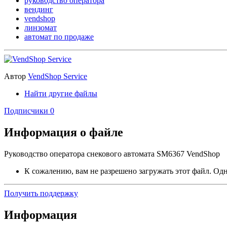
руководство оператора
вендинг
vendshop
линзомат
автомат по продаже
Автор
VendShop Service
Найти другие файлы
Подписчики
0
Информация о файле
Руководство оператора снекового автомата SM6367 VendShop
К сожалению, вам не разрешено загружать этот файл. Одна
Получить поддержку
Информация