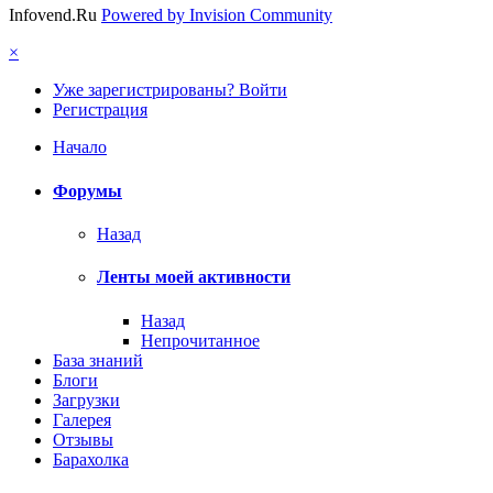
Infovend.Ru
Powered by Invision Community
×
Уже зарегистрированы? Войти
Регистрация
Начало
Форумы
Назад
Ленты моей активности
Назад
Непрочитанное
База знаний
Блоги
Загрузки
Галерея
Отзывы
Барахолка