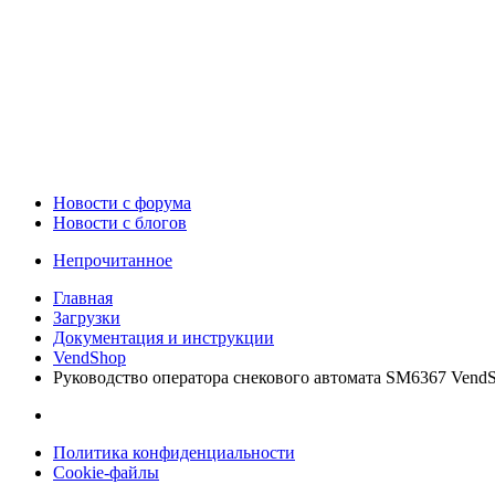
Новости c форума
Новости с блогов
Непрочитанное
Главная
Загрузки
Документация и инструкции
VendShop
Руководство оператора снекового автомата SM6367 Vend
Политика конфиденциальности
Cookie-файлы