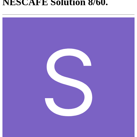
NESCAFE Solution 8/60.