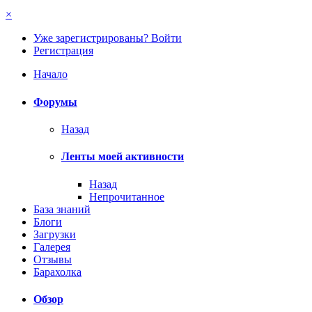
×
Уже зарегистрированы? Войти
Регистрация
Начало
Форумы
Назад
Ленты моей активности
Назад
Непрочитанное
База знаний
Блоги
Загрузки
Галерея
Отзывы
Барахолка
Обзор