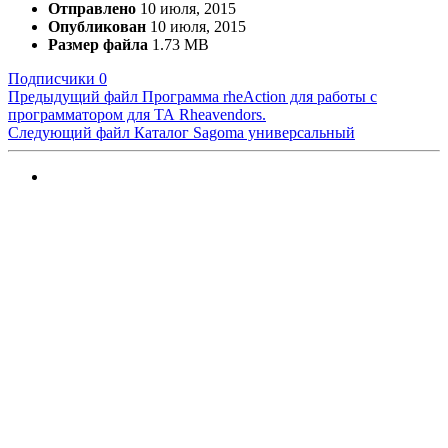
Отправлено
10 июля, 2015
Опубликован
10 июля, 2015
Размер файла
1.73 MB
Подписчики
0
Предыдущий файл
Программа rheAction для работы с
программатором для ТА Rheavendors.
Следующий файл
Каталог Sagoma универсальный