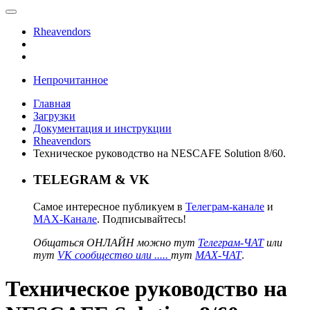
Rheavendors
Непрочитанное
Главная
Загрузки
Документация и инструкции
Rheavendors
Техническое руководство на NESCAFE Solution 8/60.
TELEGRAM & VK
Самое интересное публикуем в
Телеграм-канале
и
MAX-Канале
. Подписывайтесь!
Общаться ОНЛАЙН можно тут
Телеграм-ЧАТ
или
тут
VK сообщество или .....
тут
MAX-ЧАТ
.
Техническое руководство на