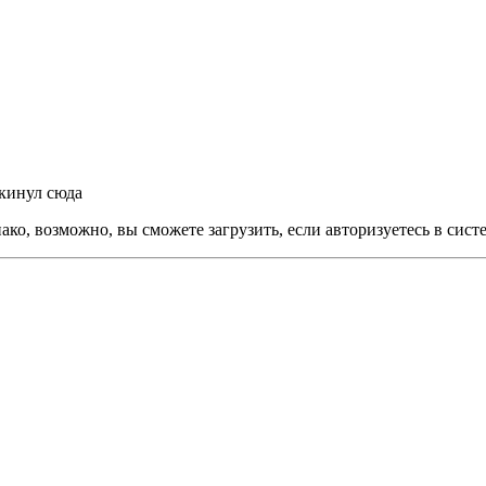
скинул сюда
ко, возможно, вы сможете загрузить, если авторизуетесь в сист