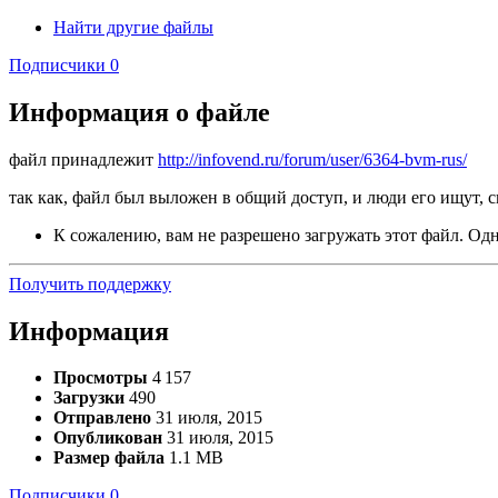
Найти другие файлы
Подписчики
0
Информация о файле
файл принадлежит
http://infovend.ru/forum/user/6364-bvm-rus/
так как, файл был выложен в общий доступ, и люди его ищут, 
К сожалению, вам не разрешено загружать этот файл. Одна
Получить поддержку
Информация
Просмотры
4 157
Загрузки
490
Отправлено
31 июля, 2015
Опубликован
31 июля, 2015
Размер файла
1.1 MB
Подписчики
0