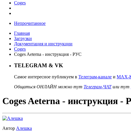
Coges
Непрочитанное
Главная
Загрузки
Документация и инструкции
Coges
Coges Aeterna - инструкция - РУС
TELEGRAM & VK
Самое интересное публикуем в
Телеграм-канале
и
MAX-К
Общаться ОНЛАЙН можно тут
Телеграм-ЧАТ
или тут
Coges Aeterna - инструкция -
Автор
Алешка