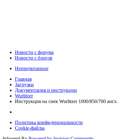
Новости c форума
Новости с блогов
Непрочитанное
Главная
Загрузки
Документация и инструкции
Wurlitzer
Инструкция на снек Wurlitzer 1000/850/700 англ.
Политика конфиденциальности
Cookie-файлы
Infovend.Ru
Powered by Invision Community