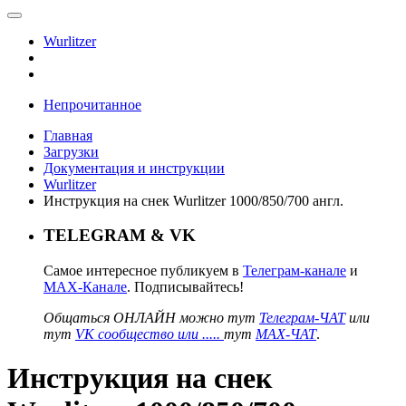
Wurlitzer
Непрочитанное
Главная
Загрузки
Документация и инструкции
Wurlitzer
Инструкция на снек Wurlitzer 1000/850/700 англ.
TELEGRAM & VK
Самое интересное публикуем в
Телеграм-канале
и
MAX-Канале
. Подписывайтесь!
Общаться ОНЛАЙН можно тут
Телеграм-ЧАТ
или
тут
VK сообщество или .....
тут
MAX-ЧАТ
.
Инструкция на снек