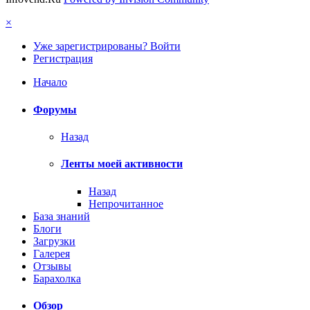
×
Уже зарегистрированы? Войти
Регистрация
Начало
Форумы
Назад
Ленты моей активности
Назад
Непрочитанное
База знаний
Блоги
Загрузки
Галерея
Отзывы
Барахолка
Обзор