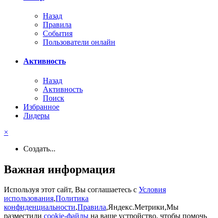
Назад
Правила
События
Пользователи онлайн
Активность
Назад
Активность
Поиск
Избранное
Лидеры
×
Создать...
Важная информация
Используя этот сайт, Вы соглашаетесь с
Условия
использования
,
Политика
конфиденциальности
,
Правила
,Яндекс.Метрики,Мы
разместили
cookie-файлы
на ваше устройство, чтобы помочь