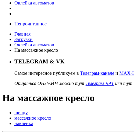
Оклейка автоматов
Непрочитанное
Главная
Загрузки
Оклейка автоматов
На массажное кресло
TELEGRAM & VK
Самое интересное публикуем в
Телеграм-канале
и
MAX-К
Общаться ОНЛАЙН можно тут
Телеграм-ЧАТ
или тут
На массажное кресло
шиацу
массажное кресло
наклейка