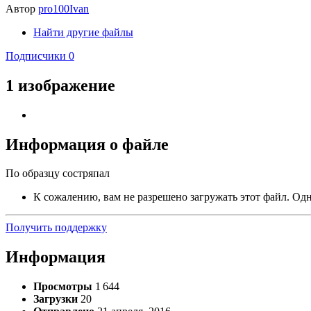
Автор
pro100Ivan
Найти другие файлы
Подписчики
0
1 изображение
Информация о файле
По образцу состряпал
К сожалению, вам не разрешено загружать этот файл. Одна
Получить поддержку
Информация
Просмотры
1 644
Загрузки
20