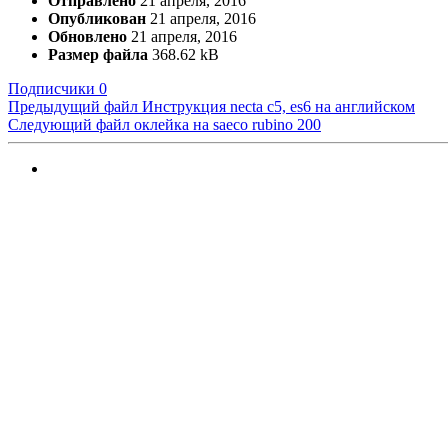
Отправлено
21 апреля, 2016
Опубликован
21 апреля, 2016
Обновлено
21 апреля, 2016
Размер файла
368.62 kB
Подписчики
0
Предыдущий файл
Инструкция necta c5, es6 на английском
Следующий файл
оклейка на saeco rubino 200