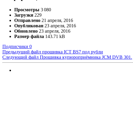
Просмотры
3 080
Загрузки
229
Отправлено
21 апреля, 2016
Опубликован
23 апреля, 2016
Обновлено
23 апреля, 2016
Размер файла
143.71 kB
Подписчики
0
Предыдущий файл
прошивка ICT BS7 под рубли
Следующий файл
Прошивка купюроприёмника JCM DVB 301.