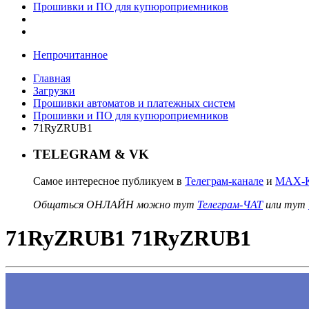
Прошивки и ПО для купюроприемников
Непрочитанное
Главная
Загрузки
Прошивки автоматов и платежных систем
Прошивки и ПО для купюроприемников
71RyZRUB1
TELEGRAM & VK
Самое интересное публикуем в
Телеграм-канале
и
MAX-К
Общаться ОНЛАЙН можно тут
Телеграм-ЧАТ
или тут
71RyZRUB1 71RyZRUB1