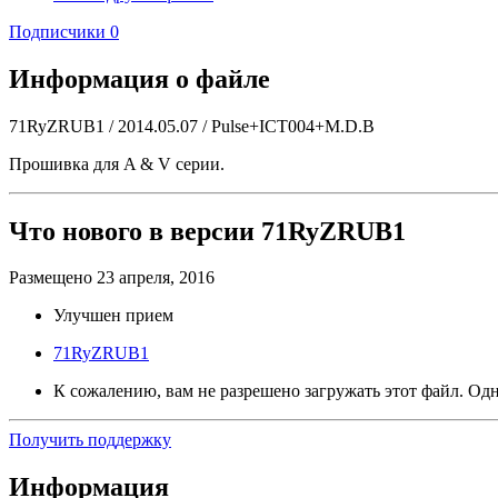
Подписчики
0
Информация о файле
71RyZRUB1 / 2014.05.07 / Pulse+ICT004+M.D.B
Прошивка для A & V серии.
Что нового в версии
71RyZRUB1
Размещено
23 апреля, 2016
Улучшен прием
71RyZRUB1
К сожалению, вам не разрешено загружать этот файл. Одна
Получить поддержку
Информация