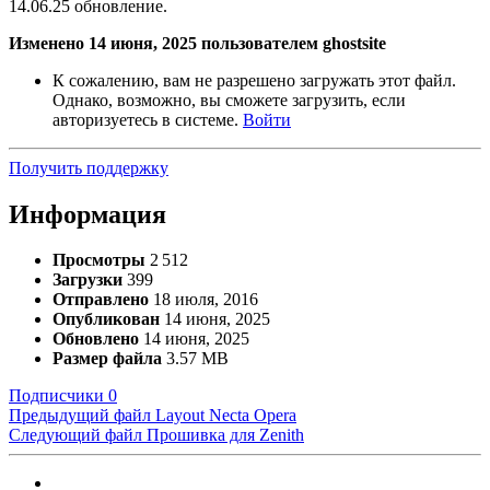
14.06.25 обновление.
Изменено
14 июня, 2025
пользователем ghostsite
К сожалению, вам не разрешено загружать этот файл.
Однако, возможно, вы сможете загрузить, если
авторизуетесь в системе.
Войти
Получить поддержку
Информация
Просмотры
2 512
Загрузки
399
Отправлено
18 июля, 2016
Опубликован
14 июня, 2025
Обновлено
14 июня, 2025
Размер файла
3.57 MB
Подписчики
0
Предыдущий файл
Layout Necta Opera
Следующий файл
Прошивка для Zenith