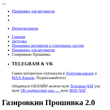
Прошивки для автоматов
Непрочитанное
Главная
Загрузки
Прошивки автоматов и платежных систем
Прошивки для автоматов
Газировкин Прошивка
TELEGRAM & VK
Самое интересное публикуем в
Телеграм-канале
и
MAX-Канале
. Подписывайтесь!
Общаться ОНЛАЙН можно тут
Телеграм-ЧАТ
или
тут
VK сообщество или .....
тут
MAX-ЧАТ
.
Газировкин Прошивка 2.0