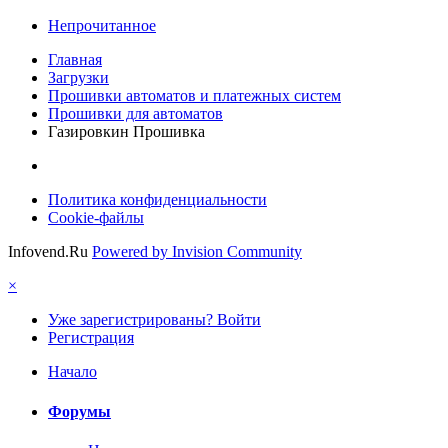
Непрочитанное
Главная
Загрузки
Прошивки автоматов и платежных систем
Прошивки для автоматов
Газировкин Прошивка
Политика конфиденциальности
Cookie-файлы
Infovend.Ru
Powered by Invision Community
×
Уже зарегистрированы? Войти
Регистрация
Начало
Форумы