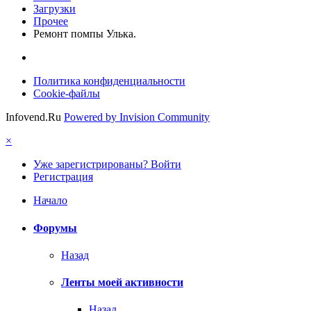
Загрузки
Прочее
Ремонт помпы Улька.
Политика конфиденциальности
Cookie-файлы
Infovend.Ru
Powered by Invision Community
×
Уже зарегистрированы? Войти
Регистрация
Начало
Форумы
Назад
Ленты моей активности
Назад