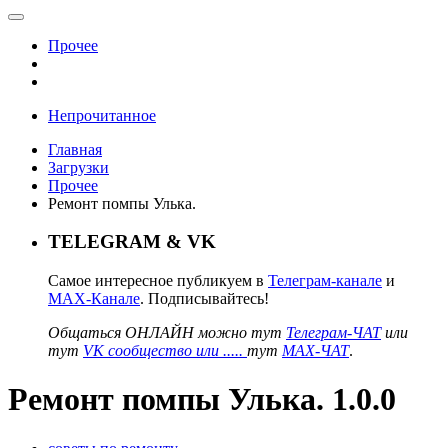
Прочее
Непрочитанное
Главная
Загрузки
Прочее
Ремонт помпы Улька.
TELEGRAM & VK
Самое интересное публикуем в
Телеграм-канале
и
MAX-Канале
. Подписывайтесь!
Общаться ОНЛАЙН можно тут
Телеграм-ЧАТ
или
тут
VK сообщество или .....
тут
MAX-ЧАТ
.
Ремонт помпы Улька. 1.0.0