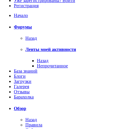
Уже зарегистрированы? Войти
Регистрация
Начало
Форумы
Назад
Ленты моей активности
Назад
Непрочитанное
База знаний
Блоги
Загрузки
Галерея
Отзывы
Барахолка
Обзор
Назад
Правила