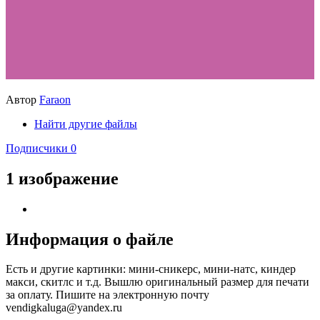
Автор
Faraon
Найти другие файлы
Подписчики
0
1 изображение
Информация о файле
Есть и другие картинки: мини-сникерс, мини-натс, киндер
макси, скитлс и т.д. Вышлю оригинальный размер для печати
за оплату. Пишите на электронную почту
vendigkaluga@yandex.ru