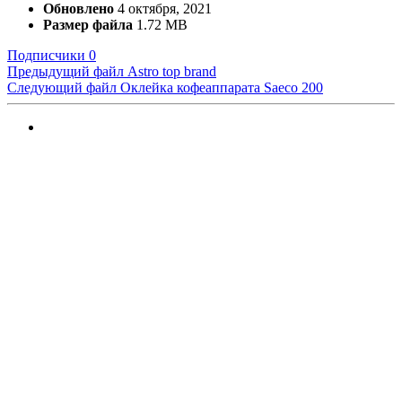
Обновлено
4 октября, 2021
Размер файла
1.72 MB
Подписчики
0
Предыдущий файл
Astro top brand
Следующий файл
Оклейка кофеаппарата Saeco 200