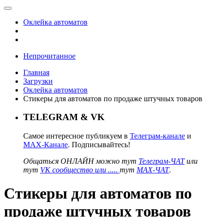
Оклейка автоматов
Непрочитанное
Главная
Загрузки
Оклейка автоматов
Стикеры для автоматов по продаже штучных товаров
TELEGRAM & VK
Самое интересное публикуем в
Телеграм-канале
и
MAX-Канале
. Подписывайтесь!
Общаться ОНЛАЙН можно тут
Телеграм-ЧАТ
или
тут
VK сообщество или .....
тут
MAX-ЧАТ
.
Стикеры для автоматов по
продаже штучных товаров