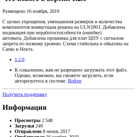
Размещено
16 ноября, 2019
С целью упрощения, уменьшения размеров и количества
компонентов коммутация решена на ULN2003. Добавлена
индикация при неработоспособности (ошибке)
автомата. Добавлена прошивка для плат ЦПУ с сигналом
запрета по низкому уровню. Схема стабильна и обкатана на
Саеко и Некта.
1.2.0
К сожалению, вам не разрешено загружать этот файл.
Однако, возможно, вы сможете загрузить, если
авторизуетесь в системе.
Войти
Получить поддержку
Информация
Просмотры
2 548
Загрузки
249
Отправлено
8 июня, 2017
Опубликован
16 ноября, 2019