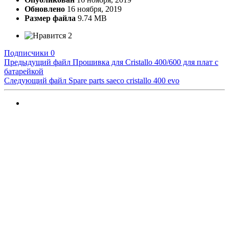
Обновлено
16 ноября, 2019
Размер файла
9.74 MB
2
Подписчики
0
Предыдущий файл
Прошивка для Cristallo 400/600 для плат с
батарейкой
Следующий файл
Spare parts saeco cristallo 400 evo