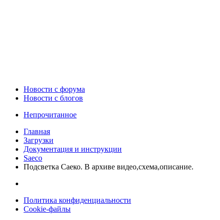
Новости c форума
Новости с блогов
Непрочитанное
Главная
Загрузки
Документация и инструкции
Saeco
Подсветка Саеко. В архиве видео,схема,описание.
Политика конфиденциальности
Cookie-файлы