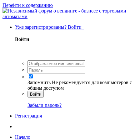
Перейти к содержанию
Уже зарегистрированы? Войти
Войти
Запомнить
Не рекомендуется для компьютеров с
общим доступом
Войти
Забыли пароль?
Регистрация
Начало