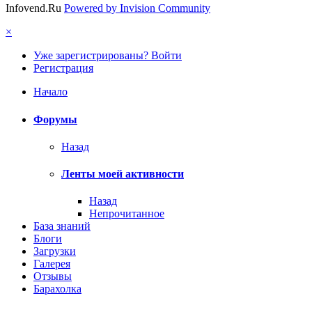
Infovend.Ru
Powered by Invision Community
×
Уже зарегистрированы? Войти
Регистрация
Начало
Форумы
Назад
Ленты моей активности
Назад
Непрочитанное
База знаний
Блоги
Загрузки
Галерея
Отзывы
Барахолка