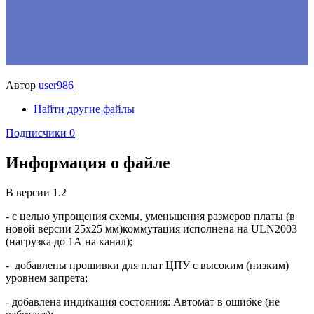
Автор
user986
Найти другие файлы
Подписчики
0
Информация о файле
В версии 1.2
- с целью упрощения схемы, уменьшения размеров платы (в
новой версии 25х25 мм)коммутация исполнена на ULN2003
(нагрузка до 1А на канал);
- добавлены прошивки для плат ЦПУ с высоким (низким)
уровнем запрета;
- добавлена индикация состояния: Автомат в ошибке (не