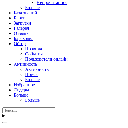
Непрочитанное
Больше
База знаний
Блоги
Загрузки
Галерея
Отзывы
Барахолка
Обзор
Правила
События
Пользователи онлайн
Активность
Активность
Поиск
Больше
Избранное
Лидеры
Больше
Больше