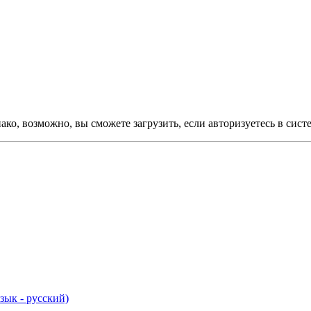
ко, возможно, вы сможете загрузить, если авторизуетесь в сист
ык - русский)