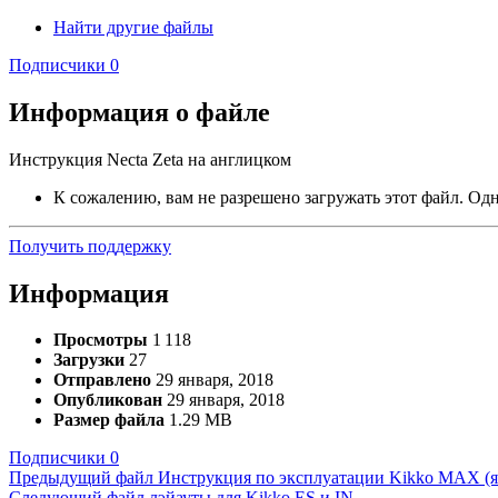
Найти другие файлы
Подписчики
0
Информация о файле
Инструкция Necta Zeta на англицком
К сожалению, вам не разрешено загружать этот файл. Одна
Получить поддержку
Информация
Просмотры
1 118
Загрузки
27
Отправлено
29 января, 2018
Опубликован
29 января, 2018
Размер файла
1.29 MB
Подписчики
0
Предыдущий файл
Инструкция по эксплуатации Kikko MAX (яз
Следующий файл
лэйауты для Kikko ES и IN