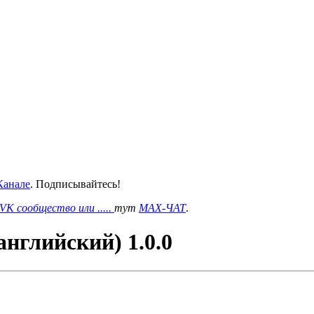
анале
. Подписывайтесь!
VK сообщество или .....
тут
MAX-ЧАТ
.
английский) 1.0.0