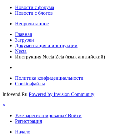
Новости c форума
Новости с блогов
Непрочитанное
Главная
Загрузки
Документация и инструкции
Necta
Инструкция Necta Zeta (язык английский)
Политика конфиденциальности
Cookie-файлы
Infovend.Ru
Powered by Invision Community
×
Уже зарегистрированы? Войти
Регистрация
Начало