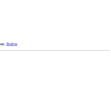
еме.
Войти