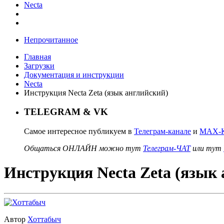
Necta
Непрочитанное
Главная
Загрузки
Документация и инструкции
Necta
Инструкция Necta Zeta (язык английский)
TELEGRAM & VK
Самое интересное публикуем в
Телеграм-канале
и
MAX-К
Общаться ОНЛАЙН можно тут
Телеграм-ЧАТ
или тут
Инструкция Necta Zeta (язык 
Автор
Хоттабыч