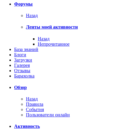
Форумы
Назад
Ленты моей активности
Назад
Непрочитанное
База знаний
Блоги
Загрузки
Галерея
Отзывы
Барахолка
Обзор
Назад
Правила
События
Пользователи онлайн
Активность