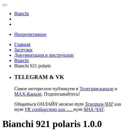
Bianchi
Непрочитанное
Главная
Загрузки
Документация и инструкции
Bianchi
Bianchi 921 polaris
TELEGRAM & VK
Самое интересное публикуем в
Телеграм-канале
и
MAX-Канале
. Подписывайтесь!
Общаться ОНЛАЙН можно тут
Телеграм-ЧАТ
или
тут
VK сообщество или .....
тут
MAX-ЧАТ
.
Bianchi 921 polaris 1.0.0