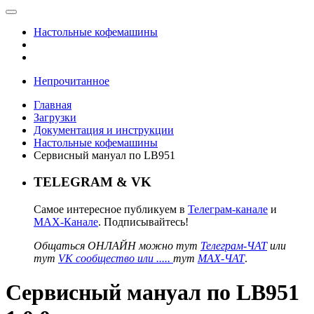
Настольные кофемашины
Непрочитанное
Главная
Загрузки
Документация и инструкции
Настольные кофемашины
Сервисный мануал по LB951
TELEGRAM & VK
Самое интересное публикуем в
Телеграм-канале
и
MAX-Канале
. Подписывайтесь!
Общаться ОНЛАЙН можно тут
Телеграм-ЧАТ
или
тут
VK сообщество или .....
тут
MAX-ЧАТ
.
Сервисный мануал по LB951