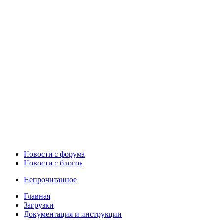
Новости c форума
Новости с блогов
Непрочитанное
Главная
Загрузки
Документация и инструкции