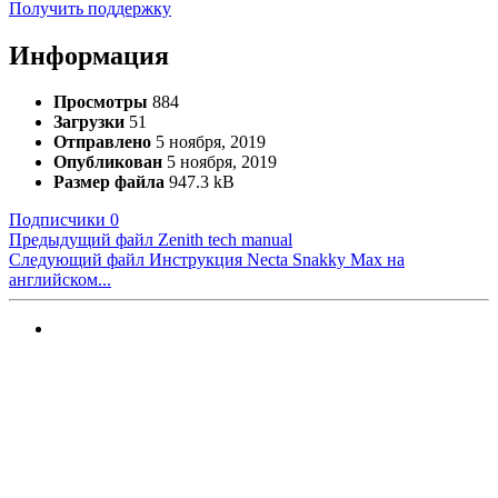
Получить поддержку
Информация
Просмотры
884
Загрузки
51
Отправлено
5 ноября, 2019
Опубликован
5 ноября, 2019
Размер файла
947.3 kB
Подписчики
0
Предыдущий файл
Zenith tech manual
Следующий файл
Инструкция Necta Snakky Max на
английском...