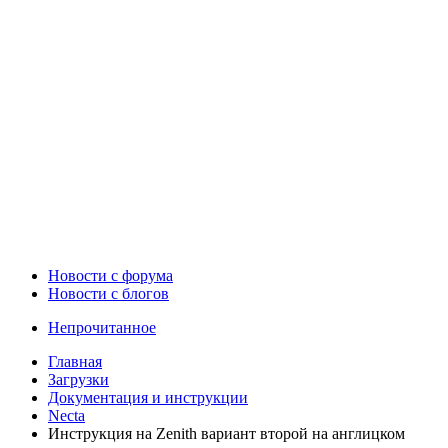
Новости c форума
Новости с блогов
Непрочитанное
Главная
Загрузки
Документация и инструкции
Necta
Инструкция на Zenith вариант второй на англицком