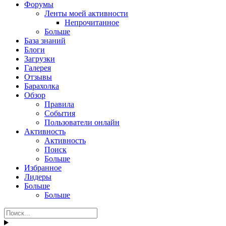
Форумы
Ленты моей активности
Непрочитанное
Больше
База знаний
Блоги
Загрузки
Галерея
Отзывы
Барахолка
Обзор
Правила
События
Пользователи онлайн
Активность
Активность
Поиск
Больше
Избранное
Лидеры
Больше
Больше