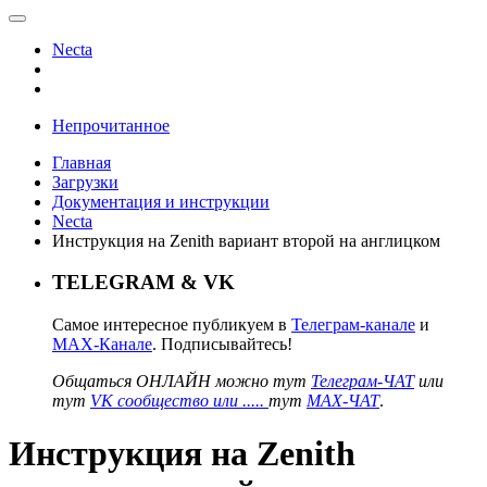
Necta
Непрочитанное
Главная
Загрузки
Документация и инструкции
Necta
Инструкция на Zenith вариант второй на англицком
TELEGRAM & VK
Самое интересное публикуем в
Телеграм-канале
и
MAX-Канале
. Подписывайтесь!
Общаться ОНЛАЙН можно тут
Телеграм-ЧАТ
или
тут
VK сообщество или .....
тут
MAX-ЧАТ
.
Инструкция на Zenith