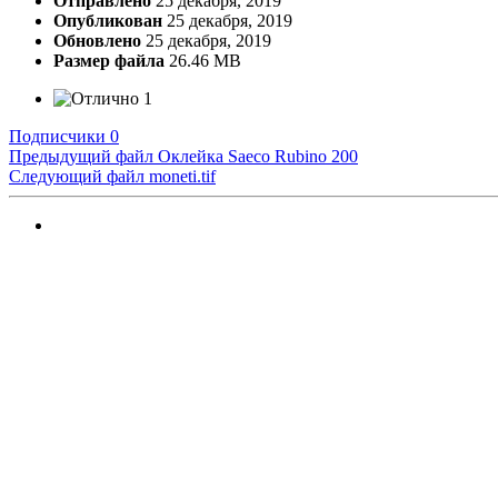
Отправлено
25 декабря, 2019
Опубликован
25 декабря, 2019
Обновлено
25 декабря, 2019
Размер файла
26.46 MB
1
Подписчики
0
Предыдущий файл
Оклейка Saeco Rubino 200
Следующий файл
moneti.tif