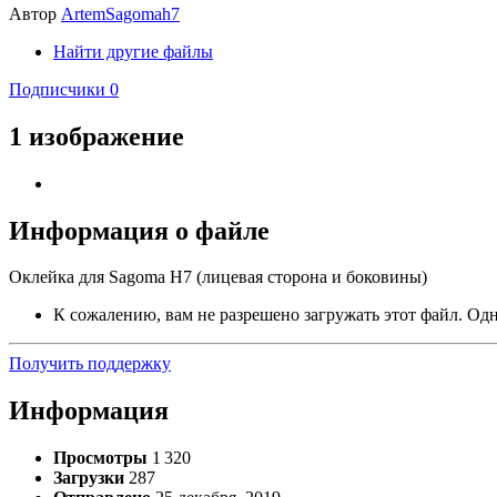
Автор
ArtemSagomah7
Найти другие файлы
Подписчики
0
1 изображение
Информация о файле
Оклейка для Sagoma H7 (лицевая сторона и боковины)
К сожалению, вам не разрешено загружать этот файл. Одна
Получить поддержку
Информация
Просмотры
1 320
Загрузки
287