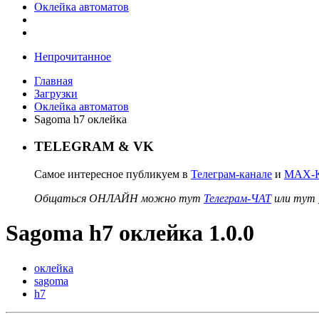
Оклейка автоматов
Непрочитанное
Главная
Загрузки
Оклейка автоматов
Sagoma h7 оклейка
TELEGRAM & VK
Самое интересное публикуем в
Телеграм-канале
и
MAX-К
Общаться ОНЛАЙН можно тут
Телеграм-ЧАТ
или тут
Sagoma h7 оклейка 1.0.0
оклейка
sagoma
h7