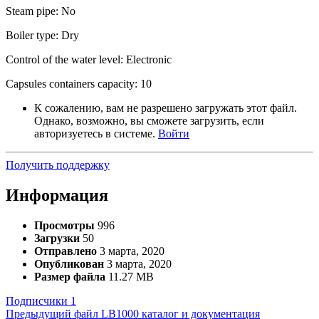
Steam pipe: No
Boiler type: Dry
Control of the water level: Electronic
Capsules containers capacity: 10
К сожалению, вам не разрешено загружать этот файл.
Однако, возможно, вы сможете загрузить, если
авторизуетесь в системе.
Войти
Получить поддержку
Информация
Просмотры
996
Загрузки
50
Отправлено
3 марта, 2020
Опубликован
3 марта, 2020
Размер файла
11.27 MB
Подписчики
1
Предыдущий файл
LB1000 каталог и документация