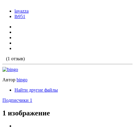
lavazza
lb951
(1 отзыв)
Автор
bingo
Найти другие файлы
Подписчики
1
1 изображение