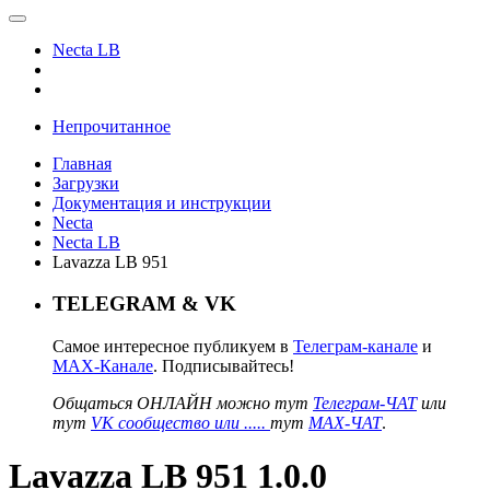
Necta LB
Непрочитанное
Главная
Загрузки
Документация и инструкции
Necta
Necta LB
Lavazza LB 951
TELEGRAM & VK
Самое интересное публикуем в
Телеграм-канале
и
MAX-Канале
. Подписывайтесь!
Общаться ОНЛАЙН можно тут
Телеграм-ЧАТ
или
тут
VK сообщество или .....
тут
MAX-ЧАТ
.
Lavazza LB 951 1.0.0