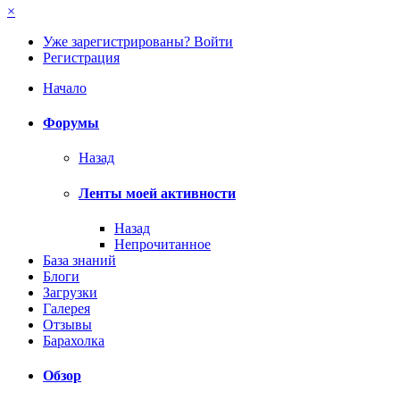
×
Уже зарегистрированы? Войти
Регистрация
Начало
Форумы
Назад
Ленты моей активности
Назад
Непрочитанное
База знаний
Блоги
Загрузки
Галерея
Отзывы
Барахолка
Обзор