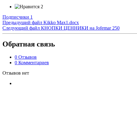
2
Подписчики
1
Предыдущий файл
Kikko Max1.docx
Следующий файл
КНОПКИ ЦЕННИКИ на Jofemar 250
Обратная связь
0 Отзывов
0 Комментариев
Отзывов нет