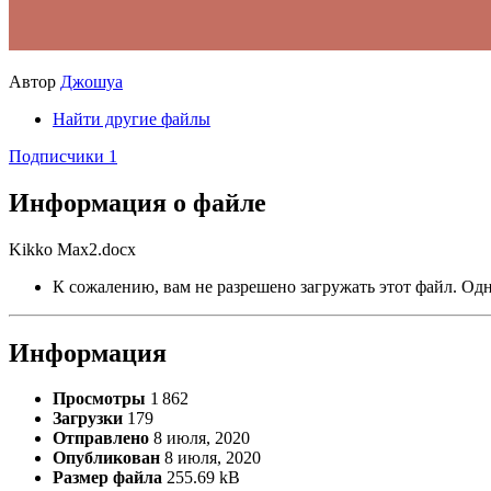
Автор
Джошуа
Найти другие файлы
Подписчики
1
Информация о файле
Kikko Max2.docx
К сожалению, вам не разрешено загружать этот файл. Одна
Информация
Просмотры
1 862
Загрузки
179
Отправлено
8 июля, 2020
Опубликован
8 июля, 2020
Размер файла
255.69 kB