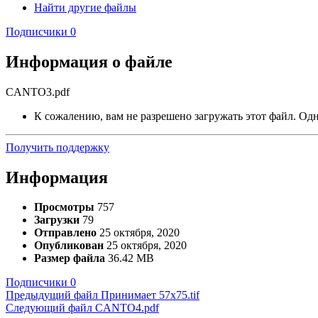
Найти другие файлы
Подписчики
0
Информация о файле
CANTO3.pdf
К сожалению, вам не разрешено загружать этот файл. Одна
Получить поддержку
Информация
Просмотры
757
Загрузки
79
Отправлено
25 октября, 2020
Опубликован
25 октября, 2020
Размер файла
36.42 MB
Подписчики
0
Предыдущий файл
Принимает 57х75.tif
Следующий файл
CANTO4.pdf