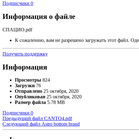
Подписчики
0
Информация о файле
СПАЦИО.pdf
К сожалению, вам не разрешено загружать этот файл. Одна
Получить поддержку
Информация
Просмотры
824
Загрузки
76
Отправлено
25 октября, 2020
Опубликован
25 октября, 2020
Размер файла
5.78 MB
Подписчики
0
Предыдущий файл
CANTO4.pdf
Следующий файл
Astro bottom brand