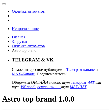
Оклейка автоматов
Непрочитанное
Главная
Загрузки
Оклейка автоматов
Astro top brand
TELEGRAM & VK
Самое интересное публикуем в
Телеграм-канале
и
MAX-Канале
. Подписывайтесь!
Общаться ОНЛАЙН можно тут
Телеграм-ЧАТ
или
тут
VK сообщество или .....
тут
MAX-ЧАТ
.
Astro top brand 1.0.0