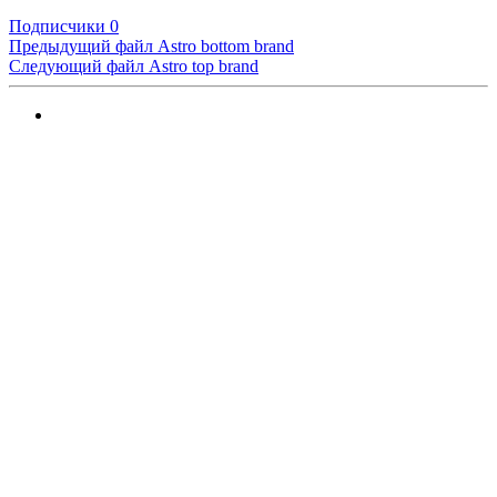
Подписчики
0
Предыдущий файл
Astro bottom brand
Следующий файл
Astro top brand