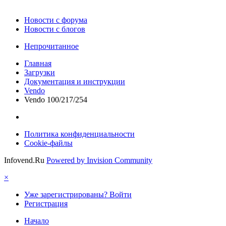
Новости c форума
Новости с блогов
Непрочитанное
Главная
Загрузки
Документация и инструкции
Vendo
Vendo 100/217/254
Политика конфиденциальности
Cookie-файлы
Infovend.Ru
Powered by Invision Community
×
Уже зарегистрированы? Войти
Регистрация
Начало