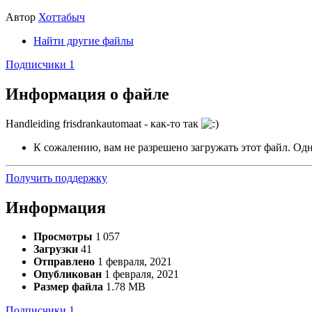
Автор
Хоттабыч
Найти другие файлы
Подписчики
1
Информация о файле
Handleiding frisdrankautomaat - как-то так
К сожалению, вам не разрешено загружать этот файл. Одна
Получить поддержку
Информация
Просмотры
1 057
Загрузки
41
Отправлено
1 февраля, 2021
Опубликован
1 февраля, 2021
Размер файла
1.78 MB
Подписчики
1