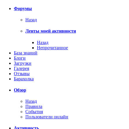
Форумы
Назад
Ленты моей активности
Назад
Непрочитанное
База знаний
Блоги
Загрузки
Галерея
Отзывы
Барахолка
Обзор
Назад
Правила
События
Пользователи онлайн
Активность