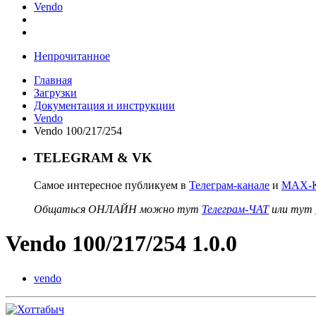
Vendo
Непрочитанное
Главная
Загрузки
Документация и инструкции
Vendo
Vendo 100/217/254
TELEGRAM & VK
Самое интересное публикуем в
Телеграм-канале
и
MAX-К
Общаться ОНЛАЙН можно тут
Телеграм-ЧАТ
или тут
Vendo 100/217/254 1.0.0
vendo